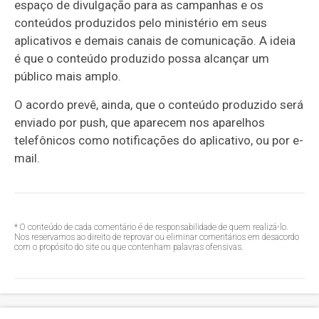
espaço de divulgação para as campanhas e os
conteúdos produzidos pelo ministério em seus
aplicativos e demais canais de comunicação. A ideia
é que o conteúdo produzido possa alcançar um
público mais amplo.
O acordo prevê, ainda, que o conteúdo produzido será
enviado por push, que aparecem nos aparelhos
telefônicos como notificações do aplicativo, ou por e-
mail.
* O conteúdo de cada comentário é de responsabilidade de quem realizá-lo.
Nos reservamos ao direito de reprovar ou eliminar comentários em desacordo
com o propósito do site ou que contenham palavras ofensivas.