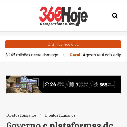
Últimas notícias
hões neste domingo
Geral
Agosto terá dois eclipses; saiba como
Direitos Humanos
Direitos Humanos
Governo e plataformas de