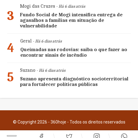
Mogi das Cruzes
- Há 6 dias atrás
3
Fundo Social de Mogi intensifica entrega de
agasalhos a famílias em situação de
vulnerabilidade
Geral
- Há 6 dias atrás
4
Queimadas nas rodovias: saiba o que fazer ao
encontrar sinais de incêndio
Suzano
- Há 6 dias atrás
5
Suzano apresenta diagnóstico socioterritorial
para fortalecer políticas públicas
© Copyright 2026 - 360hoje - Todos os direitos reservados