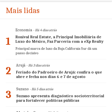
Mais lidas
Economia
- Há 4 dias atrás
Ronival Real Estate, a Principal Imobiliária de
1
Luxo do México, Faz Parceria com a eXp Realty
Principal marca de luxo da Baja California Sur dá um
passo decisivo
Arujá
- Há 3 dias atrás
2
Feriado do Padroeiro de Arujá: confira o que
abre e fecha nos dias 6 e 7 de agosto
Suzano
- Há 5 dias atrás
3
Suzano apresenta diagnóstico socioterritorial
para fortalecer políticas públicas