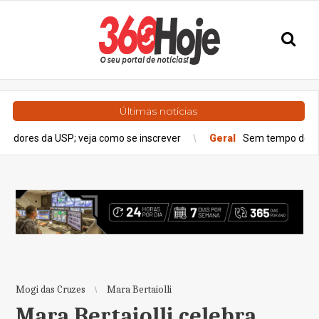
Últimas notícias
; veja como se inscrever
Geral
Sem tempo de ir ao Poupatempo
Mogi das Cruzes
Mara Bertaiolli
Mara Bertaiolli celebra