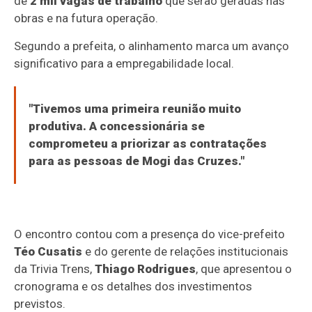
de
2 mil vagas de trabalho
que serão geradas nas
obras e na futura operação.
Segundo a prefeita, o alinhamento marca um avanço
significativo para a empregabilidade local.
"Tivemos uma primeira reunião muito
produtiva. A concessionária se
comprometeu a priorizar as contratações
para as pessoas de Mogi das Cruzes."
O encontro contou com a presença do vice-prefeito
Téo Cusatis
e do gerente de relações institucionais
da Trivia Trens,
Thiago Rodrigues
, que apresentou o
cronograma e os detalhes dos investimentos
previstos.