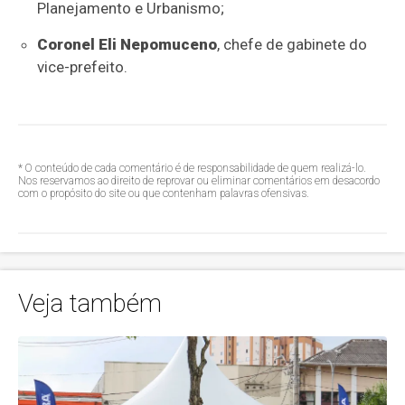
Planejamento e Urbanismo;
Coronel Eli Nepomuceno
, chefe de gabinete do
vice-prefeito.
* O conteúdo de cada comentário é de responsabilidade de quem realizá-lo.
Nos reservamos ao direito de reprovar ou eliminar comentários em desacordo
com o propósito do site ou que contenham palavras ofensivas.
Veja também