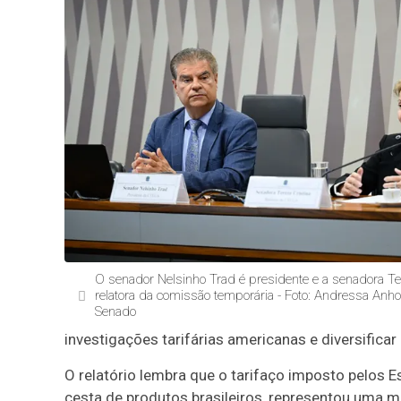
O senador Nelsinho Trad é presidente e a senadora Ter
relatora da comissão temporária - Foto: Andressa Anho
Senado
investigações tarifárias americanas e diversificar
O relatório lembra que o tarifaço imposto pelos
cesta de produtos brasileiros, representou uma m