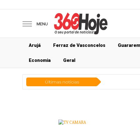
MENU
Arujá
Ferraz de Vasconcelos
Guarare
Economia
Geral
Últimas notícias
Econ