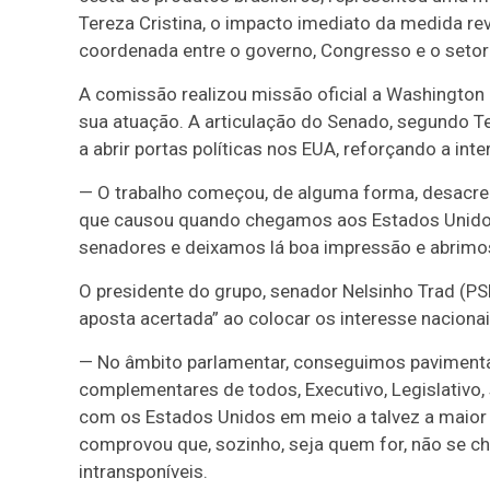
Tereza Cristina, o impacto imediato da medida reve
coordenada entre o governo, Congresso e o setor
A comissão realizou missão oficial a Washington e
sua atuação. A articulação do Senado, segundo T
a abrir portas políticas nos EUA, reforçando a in
— O trabalho começou, de alguma forma, desacred
que causou quando chegamos aos Estados Unido
senadores e deixamos lá boa impressão e abrim
O presidente do grupo, senador Nelsinho Trad (
aposta acertada” ao colocar os interesse nacion
— No âmbito parlamentar, conseguimos paviment
complementares de todos, Executivo, Legislativo,
com os Estados Unidos em meio a talvez a maior c
comprovou que, sozinho, seja quem for, não se c
intransponíveis.