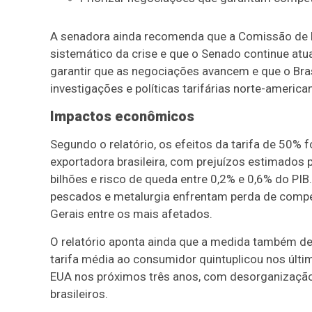
A senadora ainda recomenda que a Comissão de
sistemático da crise e que o Senado continue atua
garantir que as negociações avancem e que o Bras
investigações e políticas tarifárias norte-america
Impactos econômicos
Segundo o relatório, os efeitos da tarifa de 50%
exportadora brasileira, com prejuízos estimados 
bilhões e risco de queda entre 0,2% e 0,6% do PIB
pescados e metalurgia enfrentam perda de compe
Gerais entre os mais afetados.
O relatório aponta ainda que a medida também de
tarifa média ao consumidor quintuplicou nos últi
EUA nos próximos três anos, com desorganizaçã
brasileiros.