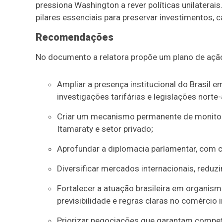
pressiona Washington a rever políticas unilaterais.
pilares essenciais para preservar investimentos, 
Recomendações
No documento a relatora propõe um plano de açã
Ampliar a presença institucional do Brasil
investigações tarifárias e legislações norte
Criar um mecanismo permanente de monitora
Itamaraty e setor privado;
Aprofundar a diplomacia parlamentar, com c
Diversificar mercados internacionais, redu
Fortalecer a atuação brasileira em organis
previsibilidade e regras claras no comércio i
Priorizar negociações que garantam competit