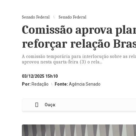
Senado Federal
Senado Federal
Comissão aprova pl
reforçar relação Bra
A comissão temporária para interlocução sobre as re
aprovou nesta quarta-feira (3) o rela...
03/12/2025 15h10
Por:
Redação
Fonte:
Agência Senado
Ouça: