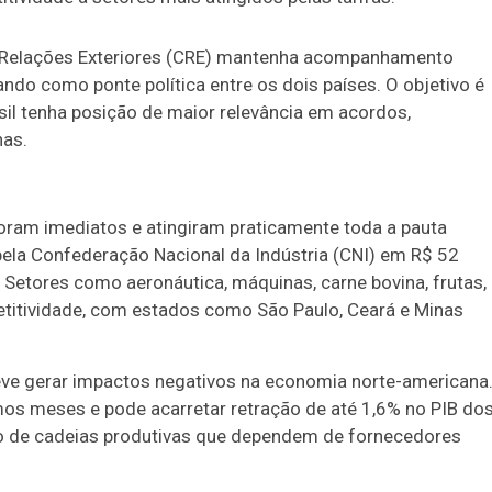
 Relações Exteriores (CRE) mantenha acompanhamento
ndo como ponte política entre os dois países. O objetivo é
il tenha posição de maior relevância em acordos,
nas.
 foram imediatos e atingiram praticamente toda a pauta
pela Confederação Nacional da Indústria (CNI) em R$ 52
. Setores como aeronáutica, máquinas, carne bovina, frutas,
titividade, com estados como São Paulo, Ceará e Minas
ve gerar impactos negativos na economia norte-americana.
mos meses e pode acarretar retração de até 1,6% no PIB do
o de cadeias produtivas que dependem de fornecedores