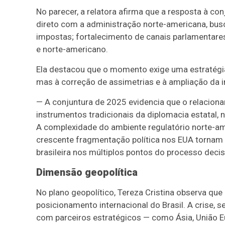
No parecer, a relatora afirma que a resposta à co
direto com a administração norte-americana, busc
impostas; fortalecimento de canais parlamentares
e norte-americano.
Ela destacou que o momento exige uma estratégia 
mas à correção de assimetrias e à ampliação da i
— A conjuntura de 2025 evidencia que o relacion
instrumentos tradicionais da diplomacia estatal, 
A complexidade do ambiente regulatório norte-ame
crescente fragmentação política nos EUA tornam i
brasileira nos múltiplos pontos do processo dec
Dimensão geopolítica
No plano geopolítico, Tereza Cristina observa que
posicionamento internacional do Brasil. A crise, s
com parceiros estratégicos — como Ásia, União 