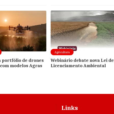
Agricultura
a portfólio de drones
Webinário debate nova Lei de
 com modelos Agras
Licenciamento Ambiental
Links