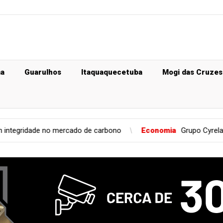
ma
Guarulhos
Itaquaquecetuba
Mogi das Cruzes
no mercado de carbono
Economia
Grupo Cyrela é reconhecid