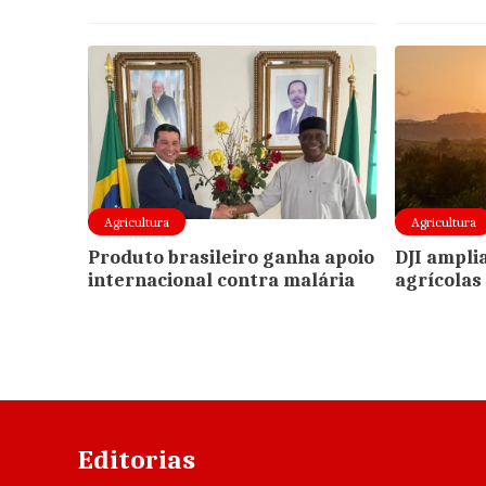
Agricultura
Agricultura
Produto brasileiro ganha apoio
DJI ampli
internacional contra malária
agrícolas
Editorias