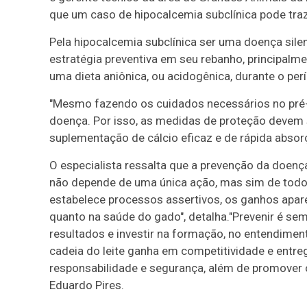
que um caso de hipocalcemia subclínica pode traz
Pela hipocalcemia subclínica ser uma doença silen
estratégia preventiva em seu rebanho, principal
uma dieta aniônica, ou acidogênica, durante o per
"Mesmo fazendo os cuidados necessários no pré-p
doença. Por isso, as medidas de proteção devem 
suplementação de cálcio eficaz e de rápida absorç
O especialista ressalta que a prevenção da doenç
não depende de uma única ação, mas sim de todo
estabelece processos assertivos, os ganhos apare
quanto na saúde do gado", detalha."Prevenir é sem
resultados e investir na formação, no entendime
cadeia do leite ganha em competitividade e entre
responsabilidade e segurança, além de promover o 
Eduardo Pires.