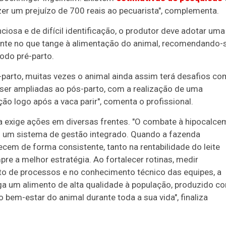
er um prejuízo de 700 reais ao pecuarista", complementa.
ciosa e de difícil identificação, o produtor deve adotar uma
mente no que tange à alimentação do animal, recomendando-
íodo pré-parto.
arto, muitas vezes o animal ainda assim terá desafios co
ser ampliadas ao pós-parto, com a realização de uma
ão logo após a vaca parir", comenta o profissional.
a exige ações em diversas frentes. "O combate à hipocalce
 um sistema de gestão integrado. Quando a fazenda
cem de forma consistente, tanto na rentabilidade do leite
pre a melhor estratégia. Ao fortalecer rotinas, medir
nto de processos e no conhecimento técnico das equipes, a
ga um alimento de alta qualidade à população, produzido c
bem-estar do animal durante toda a sua vida", finaliza