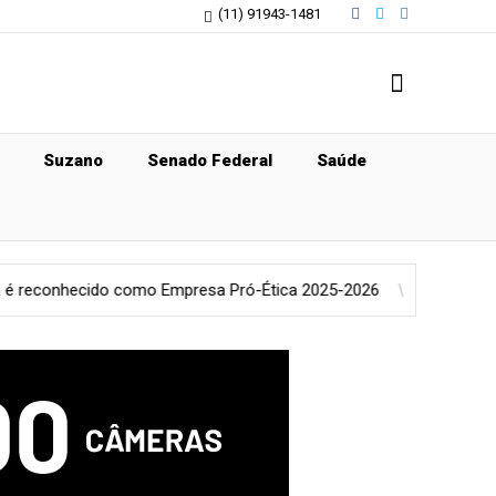
(11) 91943-1481
Suzano
Senado Federal
Saúde
o como Empresa Pró-Ética 2025-2026
Tecnologia
Impressão 