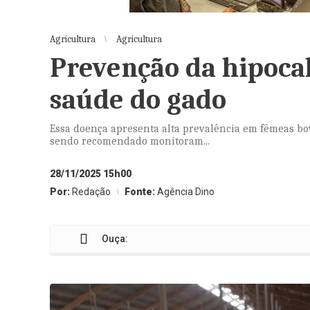
Agricultura
Agricultura
Prevenção da hipocal
saúde do gado
Essa doença apresenta alta prevalência em fêmeas bov
sendo recomendado monitoram...
28/11/2025 15h00
Por:
Redação
Fonte:
Agência Dino
Ouça:
Prev