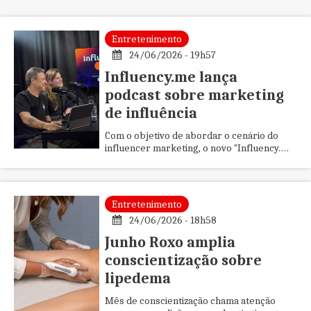
Entretenimento
24/06/2026 - 19h57
Influency.me lança
podcast sobre marketing
de influência
Com o objetivo de abordar o cenário do
influencer marketing, o novo "Influency.me
Cast" reúne profissionais do setor em um
formato que combina paut...
Entretenimento
24/06/2026 - 18h58
Junho Roxo amplia
conscientização sobre
lipedema
Mês de conscientização chama atenção