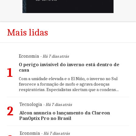
Mais lidas
Economia
- Há 7 dias atrás
O perigo invisível do inverno está dentro de
1
casa
Com a umidade elevada e o El Niño, o inverno no Sul
favorece a formação de mofo e agrava doenças
respiratórias. Especialistas alertam que a condens...
Tecnologia
- Há 7 dias atrás
2
Alcon anuncia o lançamento da Clareon
PanOptix Pro no Brasil
Economia
- Há 7 dias atrás