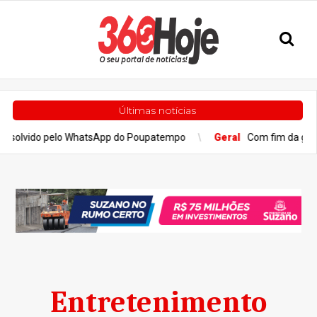
Últimas notícias
lvido pelo WhatsApp do Poupatempo
Geral
Com fim da greve, tren
Entretenimento