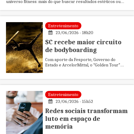
universo fitness: mais do que buscar resultados estéticos ou
desempenho físico, as pessoas ...
Entretenimento
23/06/2026 - 18h20
SC recebe maior circuito
de bodyboarding
Com aporte da Fesporte, Governo do
Estado e ArcelorMittal, o “Golden Tour”
estreia na Prainha (São Francisco do Sul)
com premiação recorde de R$ 50...
Entretenimento
23/06/2026 - 15h52
Redes sociais transformam
luto em espaço de
memória