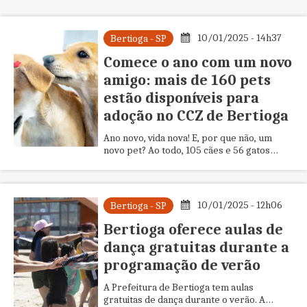
10/01/2025 - 14h37
Bertioga - SP
Comece o ano com um novo
amigo: mais de 160 pets
estão disponíveis para
adoção no CCZ de Bertioga
Ano novo, vida nova! E, por que não, um
novo pet? Ao todo, 105 cães e 56 gatos
estão disponíveis para adoção no Centro de
Controle de Zoonoses (CCZ...
10/01/2025 - 12h06
Bertioga - SP
Bertioga oferece aulas de
dança gratuitas durante a
programação de verão
A Prefeitura de Bertioga tem aulas
gratuitas de dança durante o verão. A