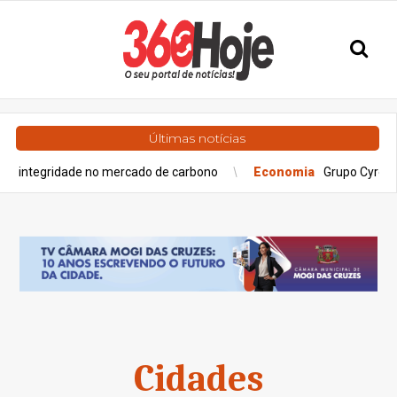
Últimas notícias
ridade no mercado de carbono
Economia
Grupo Cyrela é recon
Cidades