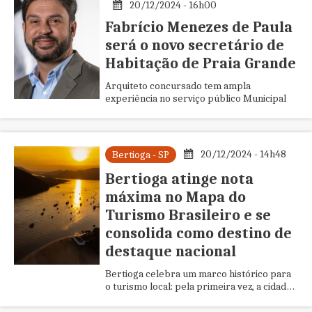
20/12/2024 - 16h00
Fabrício Menezes de Paula
será o novo secretário de
Habitação de Praia Grande
Arquiteto concursado tem ampla
experiência no serviço público Municipal
20/12/2024 - 14h48
Bertioga - SP
Bertioga atinge nota
máxima no Mapa do
Turismo Brasileiro e se
consolida como destino de
destaque nacional
Bertioga celebra um marco histórico para
o turismo local: pela primeira vez, a cidade
atingiu a categoria “A” no Mapa do Turismo
Brasileiro, divulg...