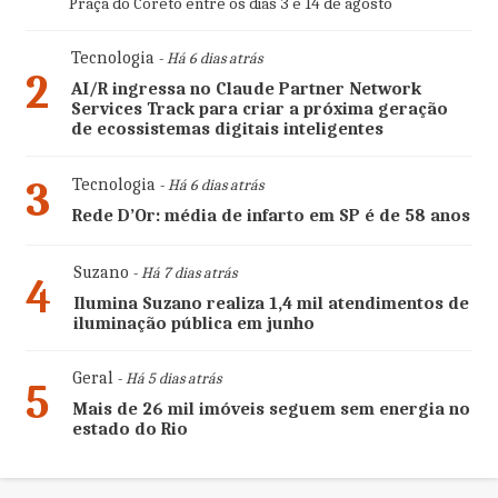
Praça do Coreto entre os dias 3 e 14 de agosto
Tecnologia
- Há 6 dias atrás
2
AI/R ingressa no Claude Partner Network
Services Track para criar a próxima geração
de ecossistemas digitais inteligentes
3
Tecnologia
- Há 6 dias atrás
Rede D’Or: média de infarto em SP é de 58 anos
Suzano
- Há 7 dias atrás
4
Ilumina Suzano realiza 1,4 mil atendimentos de
iluminação pública em junho
Geral
- Há 5 dias atrás
5
Mais de 26 mil imóveis seguem sem energia no
estado do Rio