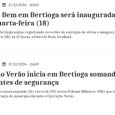
17/12/2024 - 16h31
o Bem em Bertioga será inaugurad
arta-feira (18)
 Bertioga segue registrando recordes de entregas de obras e inaugura
a (18), às 14 horas, a Feira do Bem, localizad...
17/12/2024 - 15h37
o Verão inicia em Bertioga soman
ntes de segurança
u nesta segunda (16) cerca de 200 novos Policiais Militares (PM) que 
ança do município durante a Operação Verão ...