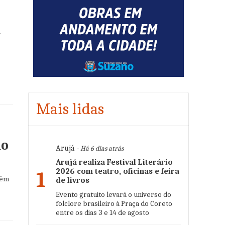
a
Mais lidas
do
Arujá
- Há 6 dias atrás
Arujá realiza Festival Literário
2026 com teatro, oficinas e feira
1
vêm
de livros
Evento gratuito levará o universo do
folclore brasileiro à Praça do Coreto
entre os dias 3 e 14 de agosto