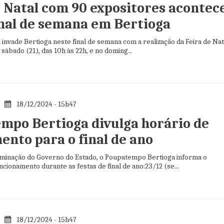
e Natal com 90 expositores acontec
inal de semana em Bertioga
 invade Bertioga neste final de semana com a realização da Feira de Nat
sábado (21), das 10h às 22h, e no doming...
18/12/2024 - 15h47
mpo Bertioga divulga horário de
ento para o final de ano
inação do Governo do Estado, o Poupatempo Bertioga informa o
ncionamento durante as festas de final de ano:23/12 (se...
18/12/2024 - 15h47