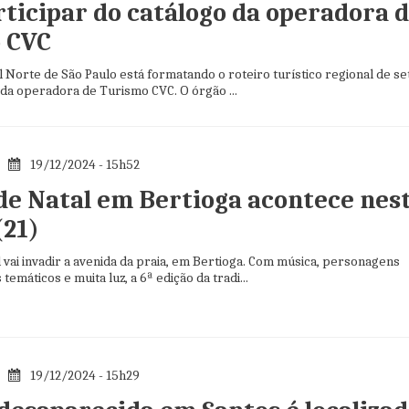
rticipar do catálogo da operadora 
 CVC
al Norte de São Paulo está formatando o roteiro turístico regional de se
 da operadora de Turismo CVC. O órgão ...
19/12/2024 - 15h52
de Natal em Bertioga acontece nes
(21)
 vai invadir a avenida da praia, em Bertioga. Com música, personagens
 temáticos e muita luz, a 6ª edição da tradi...
19/12/2024 - 15h29