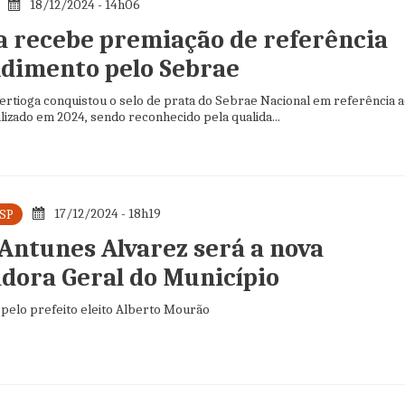
18/12/2024 - 14h06
a recebe premiação de referência
dimento pelo Sebrae
ertioga conquistou o selo de prata do Sebrae Nacional em referência 
izado em 2024, sendo reconhecido pela qualida...
17/12/2024 - 18h19
 SP
 Antunes Alvarez será a nova
dora Geral do Município
o pelo prefeito eleito Alberto Mourão