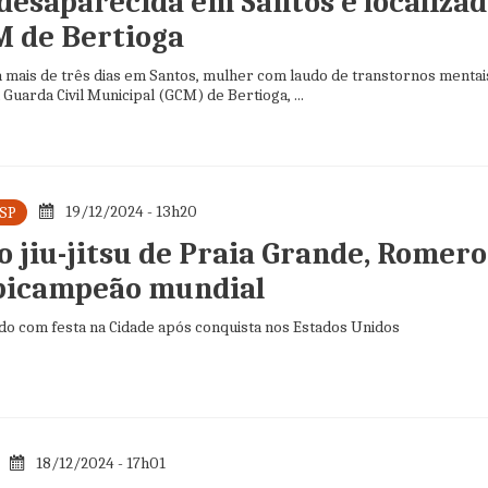
desaparecida em Santos é localiza
M de Bertioga
 mais de três dias em Santos, mulher com laudo de transtornos mentais
Guarda Civil Municipal (GCM) de Bertioga, ...
19/12/2024 - 13h20
 SP
o jiu-jitsu de Praia Grande, Romero
 bicampeão mundial
ido com festa na Cidade após conquista nos Estados Unidos
18/12/2024 - 17h01