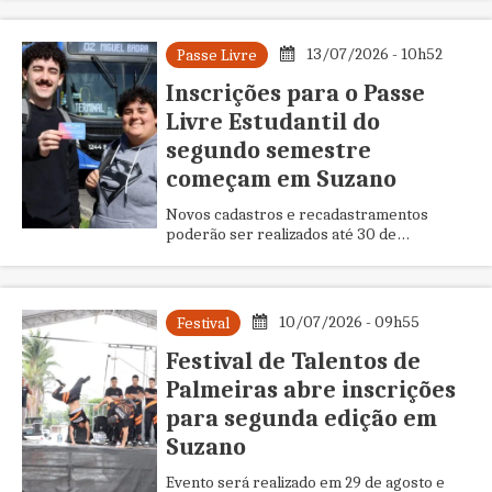
13/07/2026 - 10h52
Passe Livre
Inscrições para o Passe
Livre Estudantil do
segundo semestre
começam em Suzano
Novos cadastros e recadastramentos
poderão ser realizados até 30 de
setembro por meio do novo sistema on-
line da Prefeitura
10/07/2026 - 09h55
Festival
Festival de Talentos de
Palmeiras abre inscrições
para segunda edição em
Suzano
Evento será realizado em 29 de agosto e