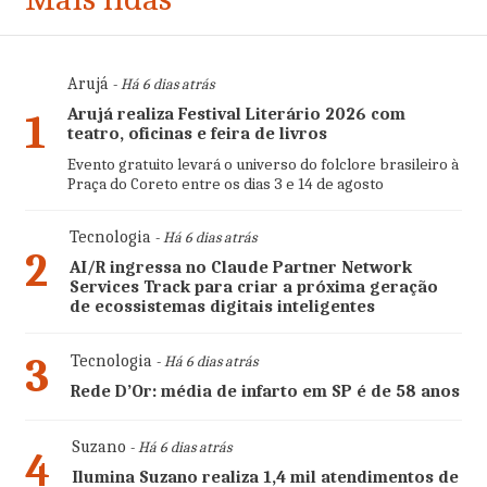
Arujá
- Há 6 dias atrás
Arujá realiza Festival Literário 2026 com
1
teatro, oficinas e feira de livros
Evento gratuito levará o universo do folclore brasileiro à
Praça do Coreto entre os dias 3 e 14 de agosto
Tecnologia
- Há 6 dias atrás
2
AI/R ingressa no Claude Partner Network
Services Track para criar a próxima geração
de ecossistemas digitais inteligentes
3
Tecnologia
- Há 6 dias atrás
Rede D’Or: média de infarto em SP é de 58 anos
Suzano
- Há 6 dias atrás
4
Ilumina Suzano realiza 1,4 mil atendimentos de