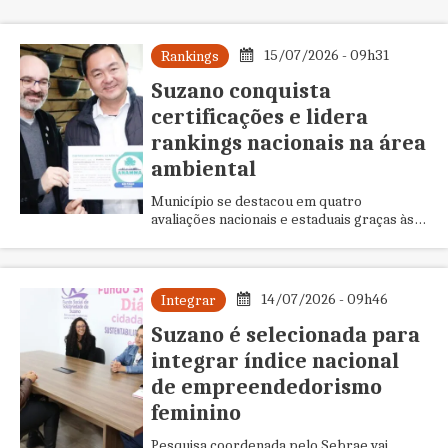
15/07/2026 - 09h31
Rankings
Suzano conquista
certificações e lidera
rankings nacionais na área
ambiental
Município se destacou em quatro
avaliações nacionais e estaduais graças às
ações de preservação, gestão de resíduos,
arborização e educação ambiental.
14/07/2026 - 09h46
Integrar
Suzano é selecionada para
integrar índice nacional
de empreendedorismo
feminino
Pesquisa coordenada pelo Sebrae vai