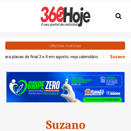
Últimas notícias
cas de final 3 e 4 em agosto; veja calendário
Suzano
Suzano ini
Suzano