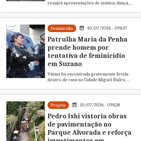
reunirá apresentações de música, dança,
teatro, literatura, circo, audiovisual e artes
visuais
10/07/2026 - 09h37
Feminicídio
Patrulha Maria da Penha
prende homem por
tentativa de feminicídio
em Suzano
Vítima foi encontrada gravemente ferida
dentro de casa no Cidade Miguel Badra;
crime teria ocorrido na presença dos filhos
10/07/2026 - 09h28
Projeto
Pedro Ishi vistoria obras
de pavimentação no
Parque Alvorada e reforça
investimentos em