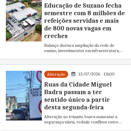
Educação de Suzano fecha
semestre com 8 milhões de
refeições servidas e mais
de 800 novas vagas em
creches
Balanço destaca ampliação da rede de
ensino, investimentos em infraestrutura,
formação de educadores e fortalecimento
da alimentação escolar
13/07/2026 - 11h00
Alteração
Ruas da Cidade Miguel
Badra passam a ter
sentido único a partir
desta segunda-feira
Alteração no trânsito busca aumentar a
segurança viária, reduzir conflitos entre
veículos e melhorar a fluidez no bairro