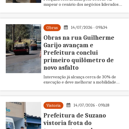
mapear o cenário dos negócios liderados
por mulheres e orientar novas políticas
públicas no município.
14/07/2026 - 09h34
Obras
Obras na rua Guilherme
Garijo avançam e
Prefeitura conclui
primeiro quilômetro de
novo asfalto
Intervenção já alcança cerca de 30% de
execução e deve melhorar a mobilidade
entre Suzano e Mogi das Cruzes.
14/07/2026 - 09h18
Vistoria
Prefeitura de Suzano
vistoria frota do