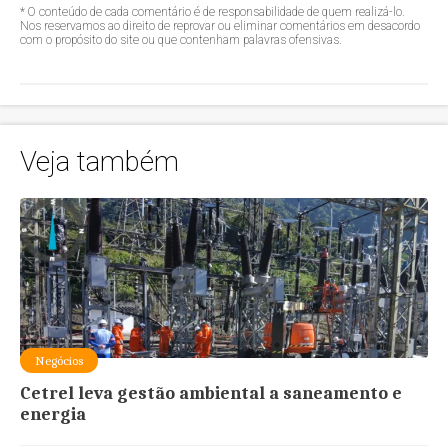
* O conteúdo de cada comentário é de responsabilidade de quem realizá-lo.
Nos reservamos ao direito de reprovar ou eliminar comentários em desacordo
com o propósito do site ou que contenham palavras ofensivas.
Veja também
Negócios
Cetrel leva gestão ambiental a saneamento e
energia