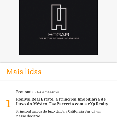
Mais lidas
Economia
- Há 4 dias atrás
Ronival Real Estate, a Principal Imobiliária de
1
Luxo do México, Faz Parceria com a eXp Realty
Principal marca de luxo da Baja California Sur dá um
passo decisivo