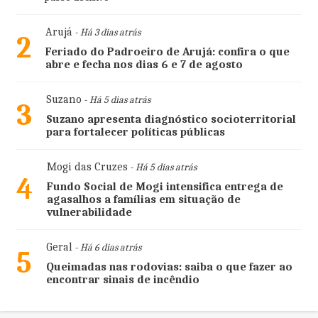
Arujá
- Há 3 dias atrás
2
Feriado do Padroeiro de Arujá: confira o que
abre e fecha nos dias 6 e 7 de agosto
Suzano
- Há 5 dias atrás
3
Suzano apresenta diagnóstico socioterritorial
para fortalecer políticas públicas
Mogi das Cruzes
- Há 5 dias atrás
4
Fundo Social de Mogi intensifica entrega de
agasalhos a famílias em situação de
vulnerabilidade
Geral
- Há 6 dias atrás
5
Queimadas nas rodovias: saiba o que fazer ao
encontrar sinais de incêndio