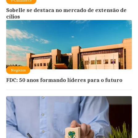
e-Commerce
Sobelle se destaca no mercado de extensão de
cílios
Negócios
FDC: 50 anos formando líderes para o futuro