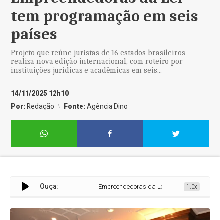
tem programação em seis
países
Projeto que reúne juristas de 16 estados brasileiros
realiza nova edição internacional, com roteiro por
instituições jurídicas e acadêmicas em seis...
14/11/2025 12h10
Por:
Redação
Fonte:
Agência Dino
Ouça:
Empreendedoras da Lei tem programação em s
1.0x