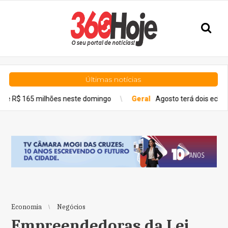
Últimas notícias
ões neste domingo
Geral
Agosto terá dois eclipses; saiba como 
Economia
Negócios
Empreendedoras da Lei