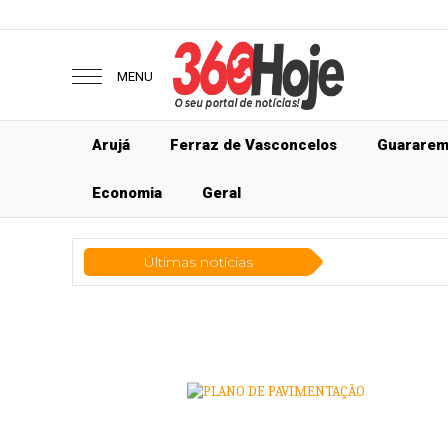
MENU
Arujá
Ferraz de Vasconcelos
Guarare
Economia
Geral
Últimas notícias
Ge