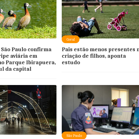
Geral
 São Paulo confirma
Pais estão menos presentes 
ripe aviária em
criação de filhos, aponta
o Parque Ibirapuera,
estudo
l da capital
São Paulo