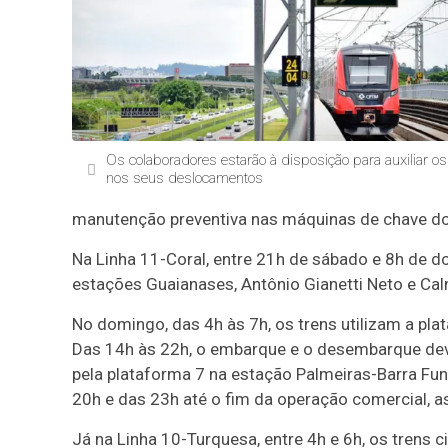
Os colaboradores estarão à disposição para auxiliar o
nos seus deslocamentos
manutenção preventiva nas máquinas de chave do
Na Linha 11-Coral, entre 21h de sábado e 8h de 
estações Guaianases, Antônio Gianetti Neto e Ca
No domingo, das 4h às 7h, os trens utilizam a pla
Das 14h às 22h, o embarque e o desembarque dev
pela plataforma 7 na estação Palmeiras-Barra Fu
20h e das 23h até o fim da operação comercial, a
Já na Linha 10-Turquesa, entre 4h e 6h, os trens 