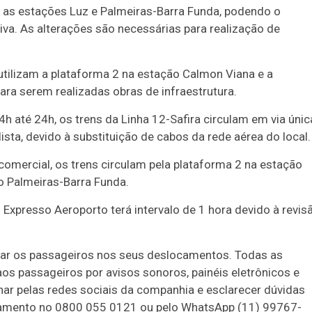
re as estações Luz e Palmeiras-Barra Funda, podendo o
tiva. As alterações são necessárias para realização de
utilizam a plataforma 2 na estação Calmon Viana e a
ara serem realizadas obras de infraestrutura.
4h até 24h, os trens da Linha 12-Safira circulam em via únic
ista, devido à substituição de cabos da rede aérea do local.
comercial, os trens circulam pela plataforma 2 na estação
o Palmeiras-Barra Funda.
Expresso Aeroporto terá intervalo de 1 hora devido à revis
liar os passageiros nos seus deslocamentos. Todas as
 passageiros por avisos sonoros, painéis eletrônicos e
ar pelas redes sociais da companhia e esclarecer dúvidas
onamento no 0800 055 0121 ou pelo WhatsApp (11) 99767-