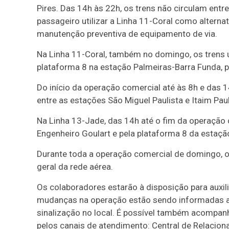
Pires. Das 14h às 22h, os trens não circulam ent
passageiro utilizar a Linha 11-Coral como alterna
manutenção preventiva de equipamento de via.
Na Linha 11-Coral, também no domingo, os trens 
plataforma 8 na estação Palmeiras-Barra Funda, p
Do início da operação comercial até às 8h e das 1
entre as estações São Miguel Paulista e Itaim Paul
Na Linha 13-Jade, das 14h até o fim da operação 
Engenheiro Goulart e pela plataforma 8 da estaçã
Durante toda a operação comercial de domingo, o 
geral da rede aérea.
Os colaboradores estarão à disposição para auxi
mudanças na operação estão sendo informadas aos
sinalização no local. É possível também acompanh
pelos canais de atendimento: Central de Relaci