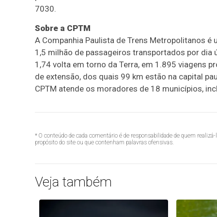
7030.
Sobre a CPTM
A Companhia Paulista de Trens Metropolitanos é 
1,5 milhão de passageiros transportados por dia ú
1,74 volta em torno da Terra, em 1.895 viagens
de extensão, dos quais 99 km estão na capital pa
CPTM atende os moradores de 18 municípios, inclu
* O conteúdo de cada comentário é de responsabilidade de quem realizá-
propósito do site ou que contenham palavras ofensivas.
Veja também