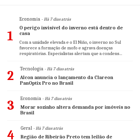
Economia
- Há 7 dias atrás
O perigo invisível do inverno está dentro de
1
casa
Com a umidade elevada e o El Niño, o inverno no Sul
favorece a formação de mofo e agrava doenças
respiratórias. Especialistas alertam que a condens...
Tecnologia
- Há 7 dias atrás
2
Alcon anuncia o lançamento da Clareon
PanOptix Pro no Brasil
Economia
- Há 7 dias atrás
3
Morar sozinho altera demanda por imóveis no
Brasil
Geral
- Há 7 dias atrás
4
Região de Ribeirão Preto tem leilão de