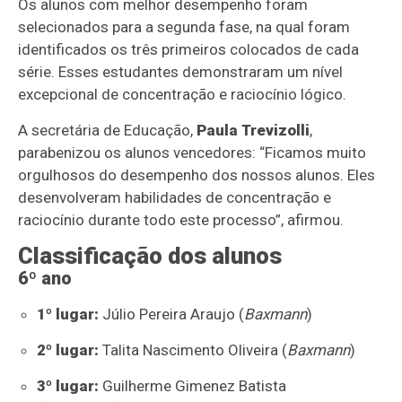
Os alunos com melhor desempenho foram
selecionados para a segunda fase, na qual foram
identificados os três primeiros colocados de cada
série. Esses estudantes demonstraram um nível
excepcional de concentração e raciocínio lógico.
A secretária de Educação,
Paula Trevizolli
,
parabenizou os alunos vencedores: “Ficamos muito
orgulhosos do desempenho dos nossos alunos. Eles
desenvolveram habilidades de concentração e
raciocínio durante todo este processo”, afirmou.
Classificação dos alunos
6º ano
1º lugar:
Júlio Pereira Araujo (
Baxmann
)
2º lugar:
Talita Nascimento Oliveira (
Baxmann
)
3º lugar:
Guilherme Gimenez Batista