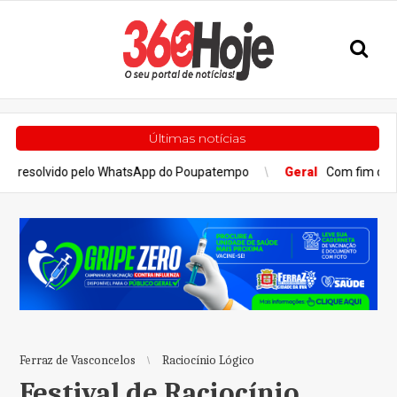
Últimas notícias
ido pelo WhatsApp do Poupatempo
Geral
Com fim da greve, trens 
Ferraz de Vasconcelos
Raciocínio Lógico
Festival de Raciocínio