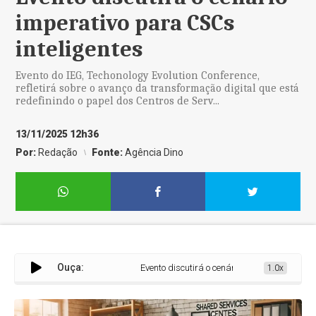
imperativo para CSCs
inteligentes
Evento do IEG, Techonology Evolution Conference,
refletirá sobre o avanço da transformação digital que está
redefinindo o papel dos Centros de Serv...
13/11/2025 12h36
Por:
Redação
Fonte:
Agência Dino
Ouça:
Evento discutirá o cenário imperativo para CSC
1.0x