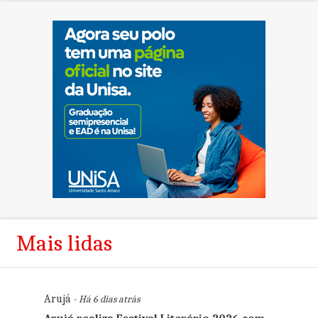
Mais lidas
Arujá
- Há 6 dias atrás