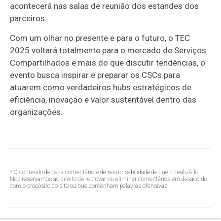
acontecerá nas salas de reunião dos estandes dos
parceiros.
Com um olhar no presente e para o futuro, o TEC
2025 voltará totalmente para o mercado de Serviços
Compartilhados e mais do que discutir tendências, o
evento busca inspirar e preparar os CSCs para
atuarem como verdadeiros hubs estratégicos de
eficiência, inovação e valor sustentável dentro das
organizações.
* O conteúdo de cada comentário é de responsabilidade de quem realizá-lo.
Nos reservamos ao direito de reprovar ou eliminar comentários em desacordo
com o propósito do site ou que contenham palavras ofensivas.