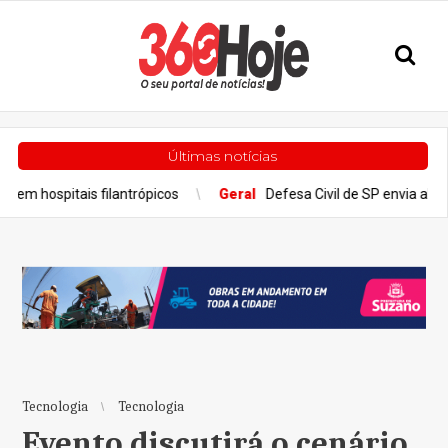
Últimas notícias
tais filantrópicos
Geral
Defesa Civil de SP envia alertas severos
Tecnologia
Tecnologia
Evento discutirá o cenário