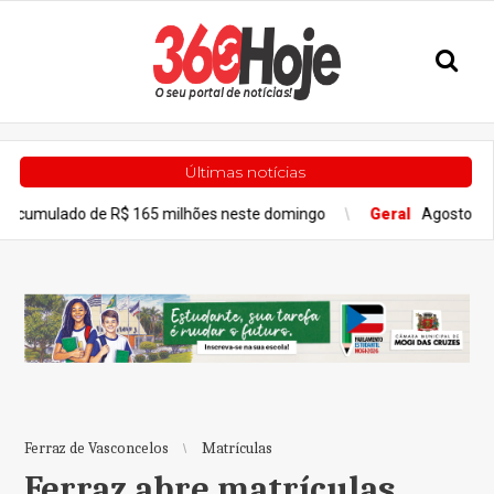
Últimas notícias
 R$ 165 milhões neste domingo
Geral
Agosto terá dois eclipse
Ferraz de Vasconcelos
Matrículas
Ferraz abre matrículas