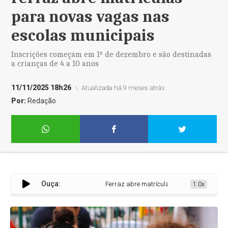
para novas vagas nas
escolas municipais
Inscrições começam em 1º de dezembro e são destinadas
a crianças de 4 a 10 anos
11/11/2025 18h26
Atualizada há 9 meses atrás
Por:
Redação
Ouça:
Ferraz abre matrículas para novas vagas na
1.0x