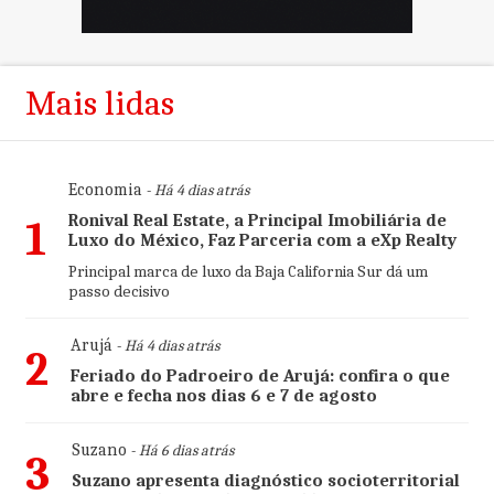
Mais lidas
Economia
- Há 4 dias atrás
Ronival Real Estate, a Principal Imobiliária de
1
Luxo do México, Faz Parceria com a eXp Realty
Principal marca de luxo da Baja California Sur dá um
passo decisivo
Arujá
- Há 4 dias atrás
2
Feriado do Padroeiro de Arujá: confira o que
abre e fecha nos dias 6 e 7 de agosto
Suzano
- Há 6 dias atrás
3
Suzano apresenta diagnóstico socioterritorial