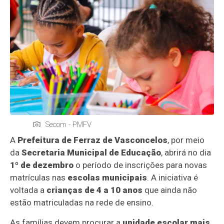
Secom - PMFV
A
Prefeitura de Ferraz de Vasconcelos
, por meio
da
Secretaria Municipal de Educação
, abrirá no dia
1º de dezembro
o período de inscrições para novas
matrículas nas
escolas municipais
. A iniciativa é
voltada a
crianças de 4 a 10 anos
que ainda não
estão matriculadas na rede de ensino.
As famílias devem procurar a
unidade escolar mais