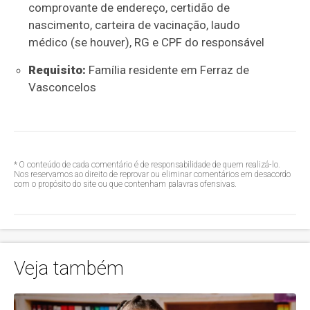
comprovante de endereço, certidão de
nascimento, carteira de vacinação, laudo
médico (se houver), RG e CPF do responsável
Requisito:
Família residente em Ferraz de
Vasconcelos
* O conteúdo de cada comentário é de responsabilidade de quem realizá-lo.
Nos reservamos ao direito de reprovar ou eliminar comentários em desacordo
com o propósito do site ou que contenham palavras ofensivas.
Veja também