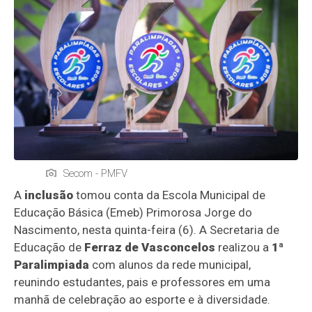
Secom - PMFV
A
inclusão
tomou conta da Escola Municipal de
Educação Básica (Emeb) Primorosa Jorge do
Nascimento, nesta quinta-feira (6). A Secretaria de
Educação de
Ferraz de Vasconcelos
realizou a
1ª
Paralimpiada
com alunos da rede municipal,
reunindo estudantes, pais e professores em uma
manhã de celebração ao esporte e à diversidade.