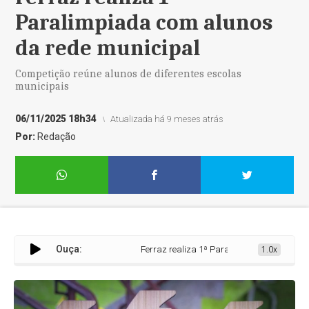
Paralimpiada com alunos
da rede municipal
Competição reúne alunos de diferentes escolas
municipais
06/11/2025 18h34
Atualizada há 9 meses atrás
Por:
Redação
Ouça:
Ferraz realiza 1ª Paralimpiada com alunos d
1.0x