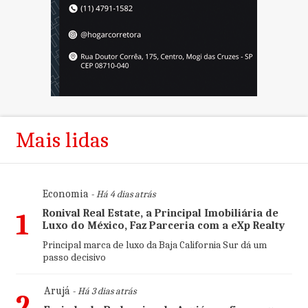
Mais lidas
Economia
- Há 4 dias atrás
Ronival Real Estate, a Principal Imobiliária de
1
Luxo do México, Faz Parceria com a eXp Realty
Principal marca de luxo da Baja California Sur dá um
passo decisivo
Arujá
- Há 3 dias atrás
2