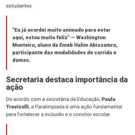
estudantes.
“Eu já acordei muito animado para estar
aqui, estou muito feliz” —
Washington
Monteiro
, aluno da Emeb Halim Abissamra,
participante das modalidades de corrida e
damas.
Secretaria destaca importância da
ação
De acordo com a secretária de Educação,
Paula
Trevizolli
, a Paralimpiada é uma ação fundamental
para fortalecer a inclusão e o convívio escolar.