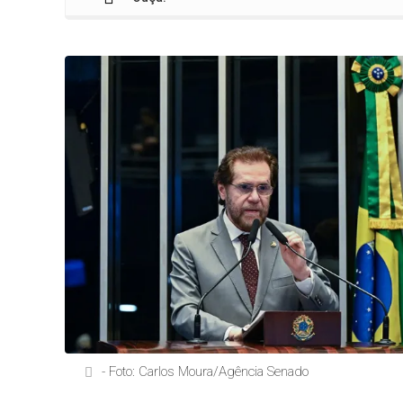
- Foto: Carlos Moura/Agência Senado