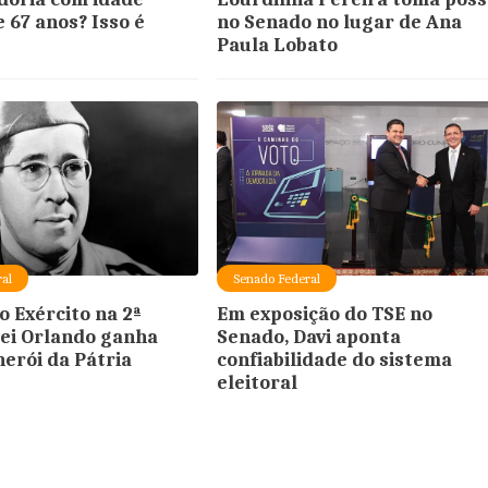
 67 anos? Isso é
no Senado no lugar de Ana
Paula Lobato
al
Senado Federal
o Exército na 2ª
Em exposição do TSE no
rei Orlando ganha
Senado, Davi aponta
herói da Pátria
confiabilidade do sistema
eleitoral