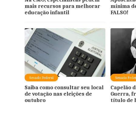
mais recursos para melhorar
mínima de
educação infantil
FALSO!
Senado Federal
Senado Feder
Saiba como consultar seu local
Capelão d
de votação nas eleições de
Guerra, f
outubro
título de 