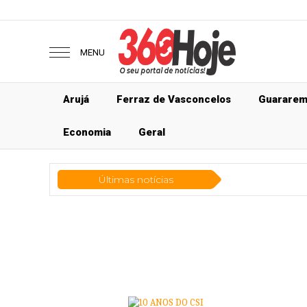
MENU
Arujá
Ferraz de Vasconcelos
Guarare
Economia
Geral
Últimas notícias