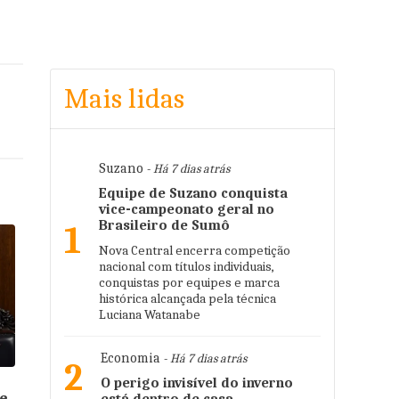
Mais lidas
Suzano
- Há 7 dias atrás
Equipe de Suzano conquista
vice-campeonato geral no
Brasileiro de Sumô
1
Nova Central encerra competição
nacional com títulos individuais,
conquistas por equipes e marca
histórica alcançada pela técnica
Luciana Watanabe
Economia
- Há 7 dias atrás
2
O perigo invisível do inverno
e