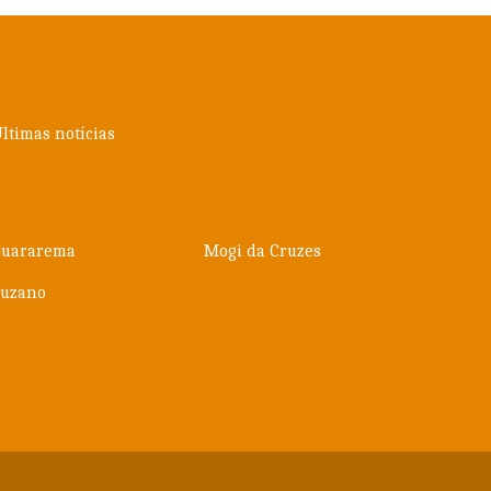
ltimas notícias
Guararema
Mogi da Cruzes
Suzano