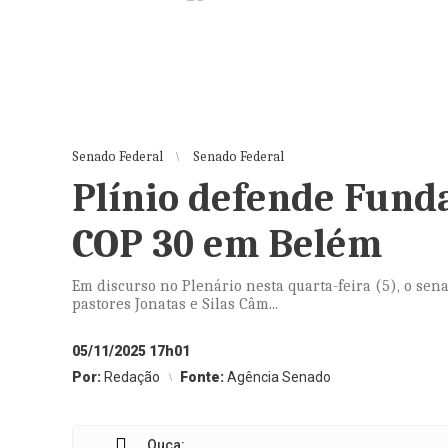
Senado Federal
Senado Federal
Plínio defende Funda
COP 30 em Belém
Em discurso no Plenário nesta quarta-feira (5), o se
pastores Jonatas e Silas Câm...
05/11/2025 17h01
Por:
Redação
Fonte:
Agência Senado
Ouça: