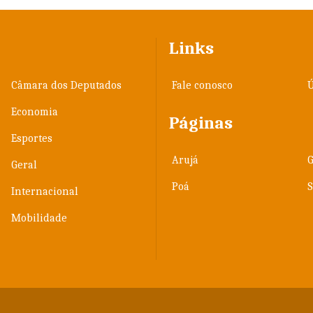
Links
Câmara dos Deputados
Fale conosco
Ú
Economia
Páginas
Esportes
Arujá
Geral
Poá
Internacional
Mobilidade