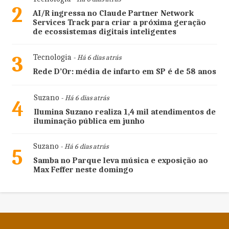
2
AI/R ingressa no Claude Partner Network
Services Track para criar a próxima geração
de ecossistemas digitais inteligentes
3
Tecnologia
- Há 6 dias atrás
Rede D’Or: média de infarto em SP é de 58 anos
Suzano
- Há 6 dias atrás
4
Ilumina Suzano realiza 1,4 mil atendimentos de
iluminação pública em junho
Suzano
- Há 6 dias atrás
5
Samba no Parque leva música e exposição ao
Max Feffer neste domingo