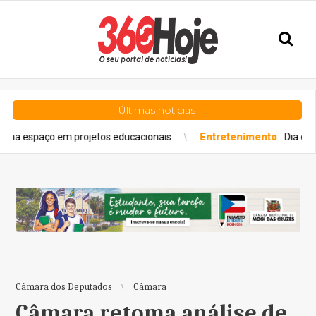
Últimas notícias
aço em projetos educacionais
Entretenimento
Dia dos Pais e
Câmara dos Deputados
Câmara
Câmara retoma análise de