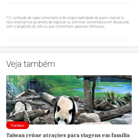
* O conteúdo de cada comentário é de responsabilidade de quem realizá-lo.
Nos reservamos ao direito de reprovar ou eliminar comentários em desacordo
com o propósito do site ou que contenham palavras ofensivas.
Veja também
Turismo
Taiwan reúne atrações para viagens em família