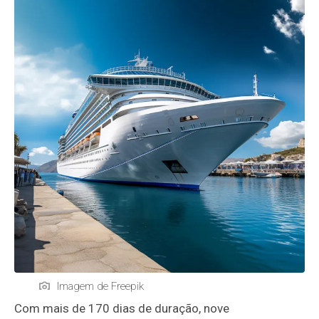
Imagem de Freepik
Com mais de 170 dias de duração, nove