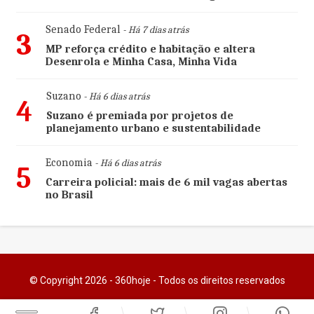
Senado Federal
- Há 7 dias atrás
3
MP reforça crédito e habitação e altera
Desenrola e Minha Casa, Minha Vida
Suzano
- Há 6 dias atrás
4
Suzano é premiada por projetos de
planejamento urbano e sustentabilidade
Economia
- Há 6 dias atrás
5
Carreira policial: mais de 6 mil vagas abertas
no Brasil
© Copyright 2026 - 360hoje - Todos os direitos reservados