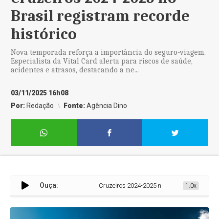
Brasil registram recorde
histórico
Nova temporada reforça a importância do seguro-viagem.
Especialista da Vital Card alerta para riscos de saúde,
acidentes e atrasos, destacando a ne...
03/11/2025 16h08
Por:
Redação
Fonte:
Agência Dino
Ouça:
Cruzeiros 2024-2025 no Brasil registram recor
1.0x