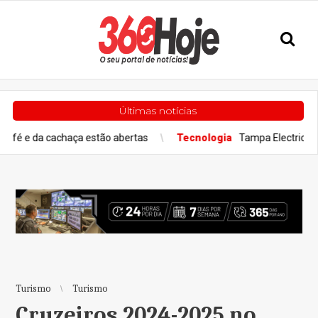
Últimas notícias
chaça estão abertas
Tecnologia
Tampa Electric Seleciona Ericss
Turismo
Turismo
Cruzeiros 2024-2025 no