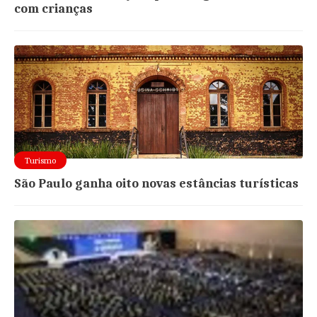
com crianças
Turismo
São Paulo ganha oito novas estâncias turísticas