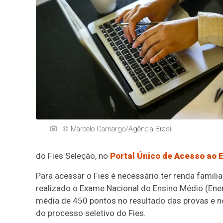
© Marcelo Camargo/Agência Brasil
do Fies Seleção, no
Portal Único de Acesso ao 
Para acessar o Fies é necessário ter renda famili
realizado o Exame Nacional do Ensino Médio (Ene
média de 450 pontos no resultado das provas e no
do processo seletivo do Fies.