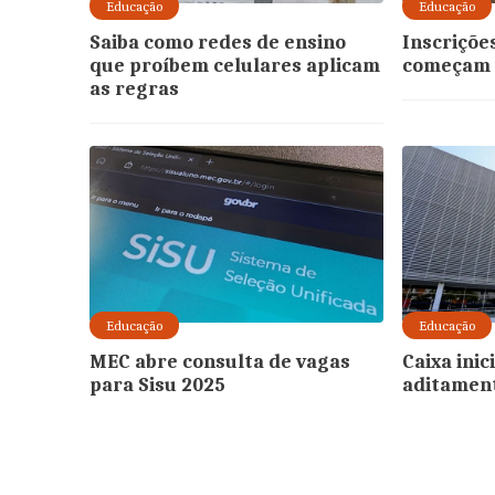
Educação
Educação
Saiba como redes de ensino
Inscriçõe
que proíbem celulares aplicam
começam d
as regras
Educação
Educação
MEC abre consulta de vagas
Caixa inic
para Sisu 2025
aditament