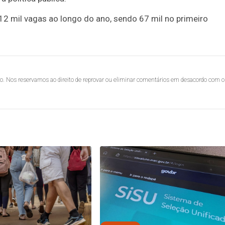
2 mil vagas ao longo do ano, sendo 67 mil no primeiro
lo. Nos reservamos ao direito de reprovar ou eliminar comentários em desacordo com o