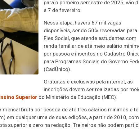
para o primeiro semestre de 2025, vão d
a 7 de fevereiro.
Nessa etapa, haverá 67 mil vagas
disponíveis, sendo 50% reservadas para
Fies Social, que atende estudantes com
renda familiar de até meio salário mínim
por pessoa e inscritos no Cadastro Únic
para Programas Sociais do Governo Fed
(CadÚnico).
Gratuitas e exclusivas pela internet, as
inscrições devem ser realizadas por mei
Ensino Superior
do Ministério da Educação (MEC).
ar mensal bruta por pessoa de até três salários mínimos e te
m) em qualquer uma de suas edições, a partir de 2010, com
ta superior a zero na redação. Treineiros não podem partic