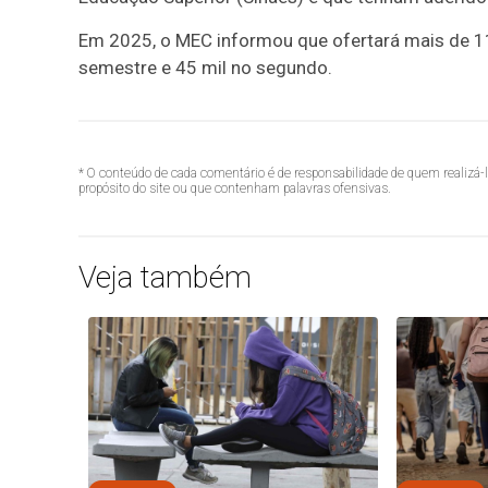
Em 2025, o MEC informou que ofertará mais de 11
semestre e 45 mil no segundo.
* O conteúdo de cada comentário é de responsabilidade de quem realizá-
propósito do site ou que contenham palavras ofensivas.
Veja também