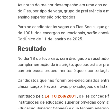
As notas do melhor desempenho em uma das ediçõ
do Fies, por tipo de vaga, grupo de preferência 
ensino superior são priorizados.
Para se candidatar às vagas do Fies Social, que g
de 100% dos encargos educacionais, serão consi
CadÚnico de 11 de janeiro de 2025.
Resultado
No dia 18 de fevereiro, será divulgado o resulta
complementação da inscrição, que poderá ser pre
cumprir esses procedimentos é que a contratação
Candidatos que não forem pré-selecionados entr
classificação. Haverá novas pré-seleções da lista 
Instituído pela
Lei 10.260/2001
, o Fies concede
instituições de educação superior privadas com a
Educação Superior (Sinaes) e que tenham aderido à