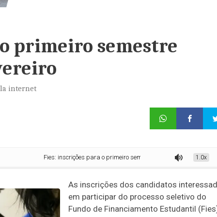
a o primeiro semestre
ereiro
la internet
Fies: inscrições para o primeiro semestre começam em 4 de fevereiro
1.0x
As inscrições dos candidatos interessa
em participar do processo seletivo do
Fundo de Financiamento Estudantil (Fies)