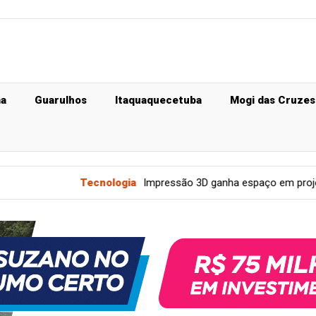
ma
Guarulhos
Itaquaquecetuba
Mogi das Cruzes
Tecnologia
Impressão 3D ganha espaço em projetos educacion