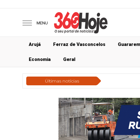
MENU
Arujá
Ferraz de Vasconcelos
Guarare
Economia
Geral
Últimas notícias