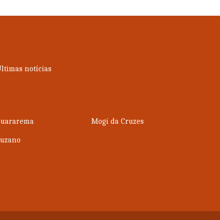
ltimas notícias
Guararema
Mogi da Cruzes
Suzano