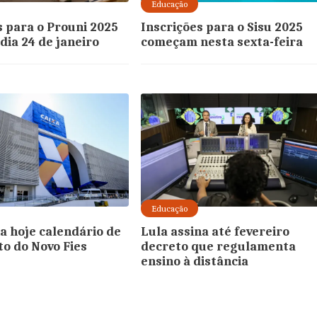
Educação
s para o Prouni 2025
Inscrições para o Sisu 2025
ia 24 de janeiro
começam nesta sexta-feira
Educação
ia hoje calendário de
Lula assina até fevereiro
o do Novo Fies
decreto que regulamenta
ensino à distância