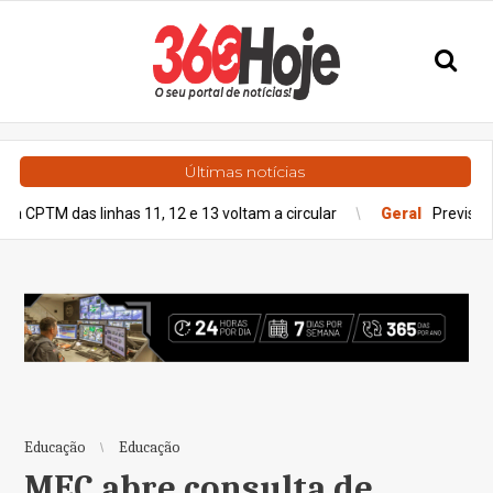
Últimas notícias
s linhas 11, 12 e 13 voltam a circular
Geral
Previsão do tempo p
Educação
Educação
MEC abre consulta de