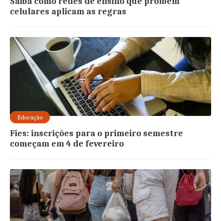
Saiba como redes de ensino que proíbem
celulares aplicam as regras
Educação
Fies: inscrições para o primeiro semestre
começam em 4 de fevereiro