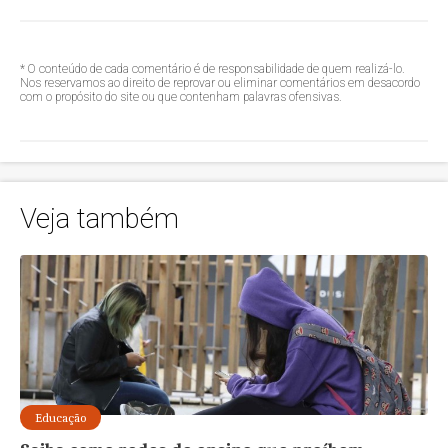
* O conteúdo de cada comentário é de responsabilidade de quem realizá-lo.
Nos reservamos ao direito de reprovar ou eliminar comentários em desacordo
com o propósito do site ou que contenham palavras ofensivas.
Veja também
Educação