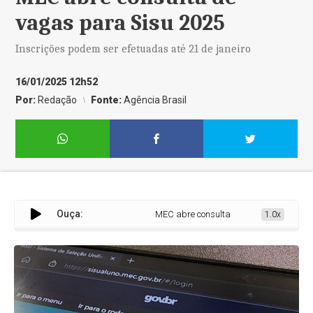
vagas para Sisu 2025
Inscrições podem ser efetuadas até 21 de janeiro
16/01/2025 12h52
Por:
Redação
Fonte:
Agência Brasil
Ouça:
MEC abre consulta de vagas para Sisu 2
1.0x