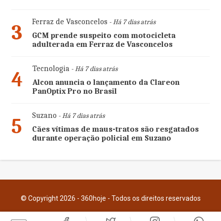
Ferraz de Vasconcelos
- Há 7 dias atrás
3
GCM prende suspeito com motocicleta
adulterada em Ferraz de Vasconcelos
Tecnologia
- Há 7 dias atrás
4
Alcon anuncia o lançamento da Clareon
PanOptix Pro no Brasil
Suzano
- Há 7 dias atrás
5
Cães vítimas de maus-tratos são resgatados
durante operação policial em Suzano
© Copyright 2026 - 360hoje - Todos os direitos reservados