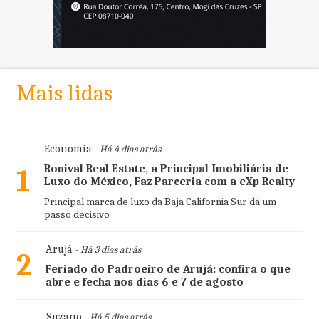
Mais lidas
Economia
- Há 4 dias atrás
Ronival Real Estate, a Principal Imobiliária de
1
Luxo do México, Faz Parceria com a eXp Realty
Principal marca de luxo da Baja California Sur dá um
passo decisivo
Arujá
- Há 3 dias atrás
2
Feriado do Padroeiro de Arujá: confira o que
abre e fecha nos dias 6 e 7 de agosto
Suzano
- Há 5 dias atrás