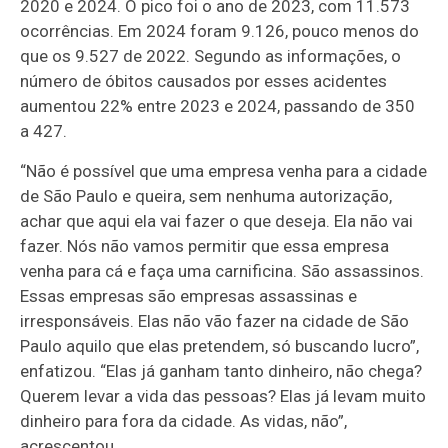
2020 e 2024. O pico foi o ano de 2023, com 11.573
ocorrências. Em 2024 foram 9.126, pouco menos do
que os 9.527 de 2022. Segundo as informações, o
número de óbitos causados por esses acidentes
aumentou 22% entre 2023 e 2024, passando de 350
a 427.
“Não é possível que uma empresa venha para a cidade
de São Paulo e queira, sem nenhuma autorização,
achar que aqui ela vai fazer o que deseja. Ela não vai
fazer. Nós não vamos permitir que essa empresa
venha para cá e faça uma carnificina. São assassinos.
Essas empresas são empresas assassinas e
irresponsáveis. Elas não vão fazer na cidade de São
Paulo aquilo que elas pretendem, só buscando lucro”,
enfatizou. “Elas já ganham tanto dinheiro, não chega?
Querem levar a vida das pessoas? Elas já levam muito
dinheiro para fora da cidade. As vidas, não”,
acrescentou.