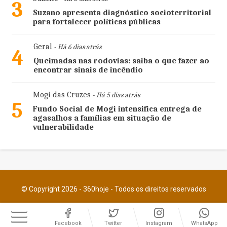
3
Suzano apresenta diagnóstico socioterritorial
para fortalecer políticas públicas
Geral
- Há 6 dias atrás
4
Queimadas nas rodovias: saiba o que fazer ao
encontrar sinais de incêndio
Mogi das Cruzes
- Há 5 dias atrás
5
Fundo Social de Mogi intensifica entrega de
agasalhos a famílias em situação de
vulnerabilidade
© Copyright 2026 - 360hoje - Todos os direitos reservados
Facebook
Twitter
Instagram
WhatsApp