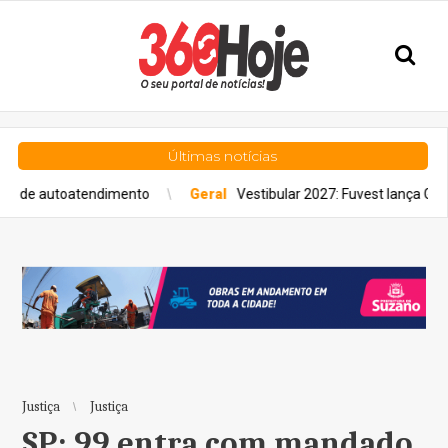
Últimas notícias
nto
Geral
Vestibular 2027: Fuvest lança Guia de Carreiras para a
Justiça
Justiça
SP: 99 entra com mandado