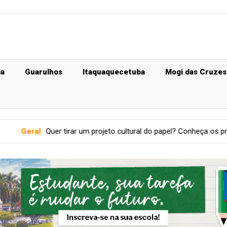
ma
Guarulhos
Itaquaquecetuba
Mogi das Cruzes
tirar um projeto cultural do papel? Conheça os principais editais di