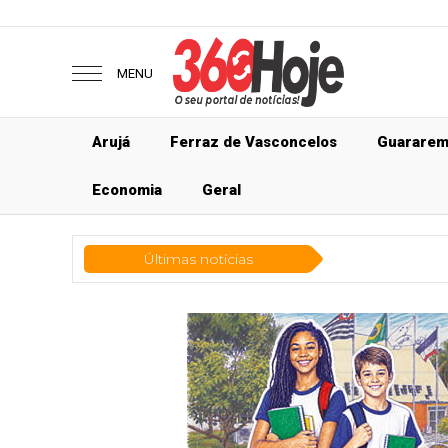
MENU
Arujá
Ferraz de Vasconcelos
Guarare
Economia
Geral
Últimas notícias
Geral
Quer 