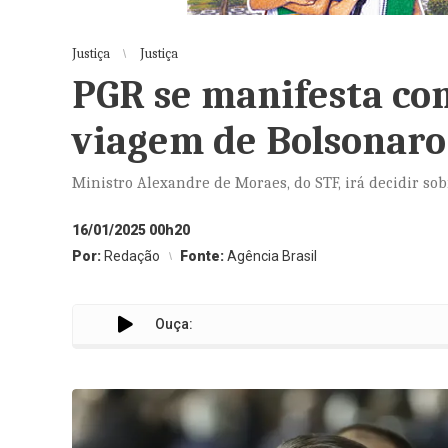
Justiça
Justiça
PGR se manifesta co
viagem de Bolsonaro
Ministro Alexandre de Moraes, do STF, irá decidir sob
16/01/2025 00h20
Por:
Redação
Fonte:
Agência Brasil
Ouça: