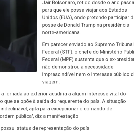
Jair Bolsonaro, retido desde o ano pass
para que ele possa viajar aos Estados
Unidos (EUA), onde pretende participar d
posse de Donald Trump na presidência
norte-americana.
Em parecer enviado ao Supremo Tribunal
Federal (STF), o chefe do Ministério Públ
Federal (MPF) sustenta que o ex-preside
não demonstrou a necessidade
imprescindível nem o interesse público 
viagem.
a jornada ao exterior acudiria a algum interesse vital do
co que se opõe à saída do requerente do país. A situação
 indeclinável, apta para excepcionar o comando de
ordem pública", diz a manifestação.
ossui status de representação do país.