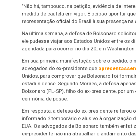
"Não há, tampouco, na petição, evidência de inter
medida de cautela em vigor. É ocioso apontar que
representação oficial do Brasil à sua presença na 
Na última semana, a defesa de Bolsonaro solicito
ele pudesse viajar aos Estados Unidos entre os d
agendada para ocorrer no dia 20, em Washington.
Em sua primeira manifestação sobre o pedido, o 
advogados do ex-presidente que
apresentassem
Unidos, para comprovar que Bolsonaro foi formal
estadunidense. Segundo Moraes, a defesa apenas
Bolsonaro (PL-SP), filho do ex-presidente, por um
cerimônia de posse.
Em resposta, a defesa do ex-presidente reiterou 
informado é temporário e alusivo à organização 
EUA. Os advogados de Bolsonaro também enfatiza
ex-presidente não iria atrapalhar o andamento das