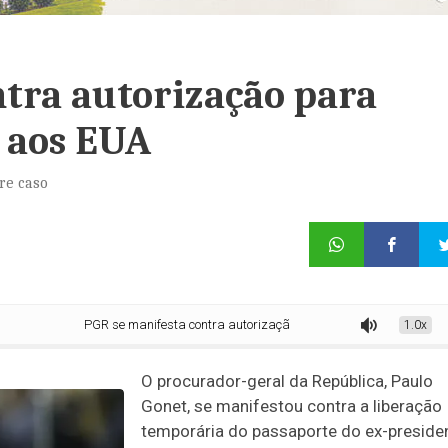
ntra autorização para
 aos EUA
re caso
PGR se manifesta contra autorização para viagem de Bolsonaro aos 
1.0x
O procurador-geral da República, Paulo
Gonet, se manifestou contra a liberação
temporária do passaporte do ex-preside