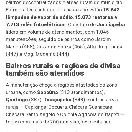
bairros descentralizados e áreas rurais do município.
Entre os itens substituídos neste ano estão
15.642
lâmpadas de vapor de sódio
,
15.073 reatores
e
7.713 relés fotoelétricos
. O distrito de
Jundiapeba
lidera em volume de atendimentos, com 1.045
manutenções, seguido de bairros como Jardim
Maricá (468), Cezar de Souza (465), Alto do Ipiranga
(447) e Mogi Moderno (444).
Bairros rurais e regiões de divisa
também são atendidos
A manutenção chega a regiões afastadas da zona
urbana, como
Sabaúna
(513 atendimentos),
Quatinga
(387),
Taiaçupeba
(348) e outras áreas
rurais — Capixinga, Cocuera, Chácara Guanabara,
Chácara Santo Ângelo e Colônia Agrícola do Itapeti —
todas com mais de 200 intervenções neste ano.