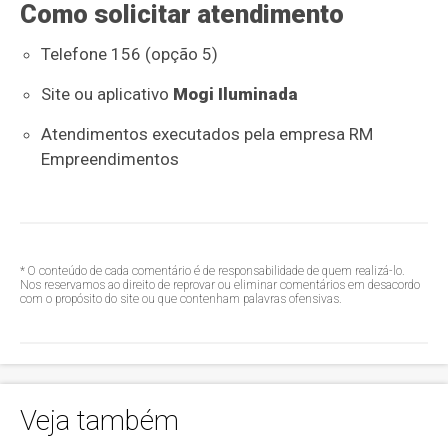
Como solicitar atendimento
Telefone 156 (opção 5)
Site ou aplicativo
Mogi Iluminada
Atendimentos executados pela empresa RM
Empreendimentos
* O conteúdo de cada comentário é de responsabilidade de quem realizá-lo.
Nos reservamos ao direito de reprovar ou eliminar comentários em desacordo
com o propósito do site ou que contenham palavras ofensivas.
Veja também