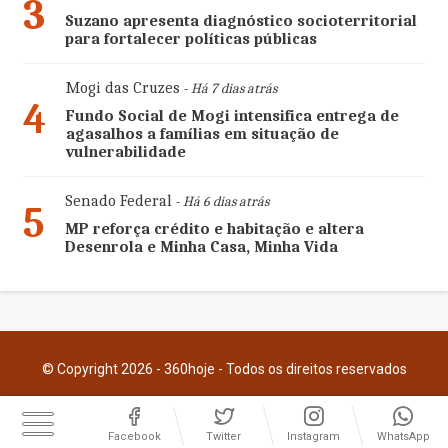
3
Suzano apresenta diagnóstico socioterritorial
para fortalecer políticas públicas
Mogi das Cruzes
- Há 7 dias atrás
4
Fundo Social de Mogi intensifica entrega de
agasalhos a famílias em situação de
vulnerabilidade
Senado Federal
- Há 6 dias atrás
5
MP reforça crédito e habitação e altera
Desenrola e Minha Casa, Minha Vida
© Copyright 2026 - 360hoje - Todos os direitos reservados
Facebook
Twitter
Instagram
WhatsApp