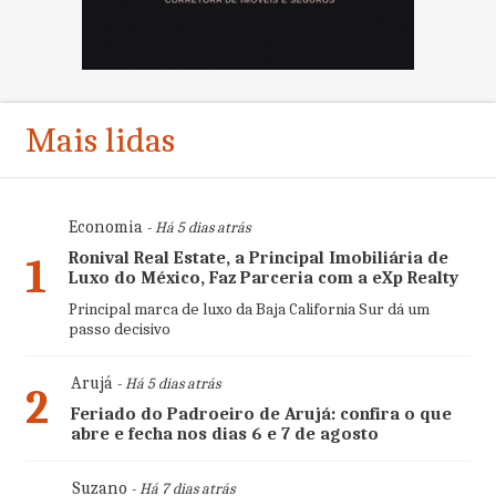
Mais lidas
Economia
- Há 5 dias atrás
Ronival Real Estate, a Principal Imobiliária de
1
Luxo do México, Faz Parceria com a eXp Realty
Principal marca de luxo da Baja California Sur dá um
passo decisivo
Arujá
- Há 5 dias atrás
2
Feriado do Padroeiro de Arujá: confira o que
abre e fecha nos dias 6 e 7 de agosto
Suzano
- Há 7 dias atrás