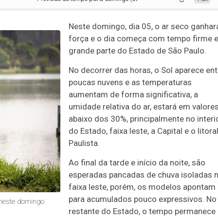
Neste domingo, dia 05, o ar seco ganhar
força e o dia começa com tempo firme 
grande parte do Estado de São Paulo.
No decorrer das horas, o Sol aparece ent
poucas nuvens e as temperaturas
aumentam de forma significativa, a
umidade relativa do ar, estará em valore
abaixo dos 30%, principalmente no interi
do Estado, faixa leste, a Capital e o litora
Paulista.
Ao final da tarde e início da noite, são
esperadas pancadas de chuva isoladas 
faixa leste, porém, os modelos apontam
para acumulados pouco expressivos. No
 neste domingo
restante do Estado, o tempo permanece