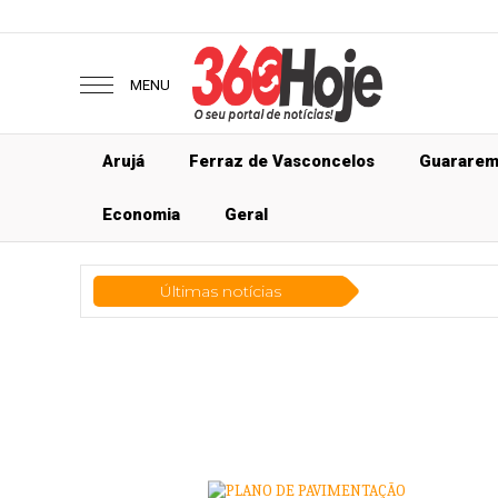
MENU
Arujá
Ferraz de Vasconcelos
Guarare
Economia
Geral
Últimas notícias