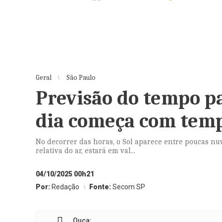
Geral
São Paulo
Previsão do tempo p
dia começa com tem
No decorrer das horas, o Sol aparece entre poucas n
relativa do ar, estará em val...
04/10/2025 00h21
Por:
Redação
Fonte:
Secom SP
Ouça: