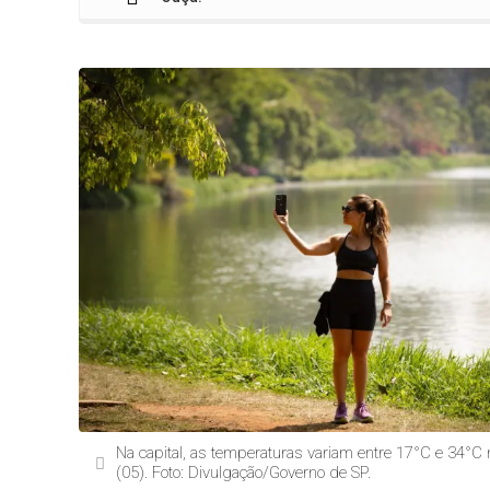
Na capital, as temperaturas variam entre 17°C e 34°C
(05). Foto: Divulgação/Governo de SP.