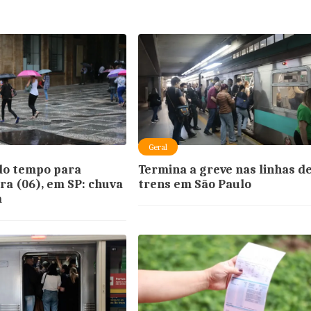
Geral
do tempo para
Termina a greve nas linhas d
ira (06), em SP: chuva
trens em São Paulo
a