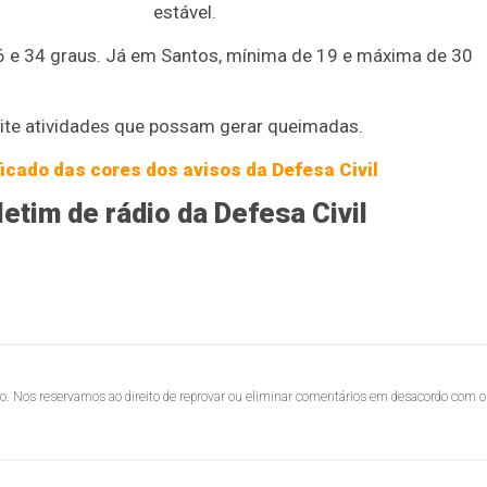
estável.
16 e 34 graus. Já em Santos, mínima de 19 e máxima de 30
vite atividades que possam gerar queimadas.
icado das cores dos avisos da Defesa Civil
etim de rádio da Defesa Civil
lo. Nos reservamos ao direito de reprovar ou eliminar comentários em desacordo com o