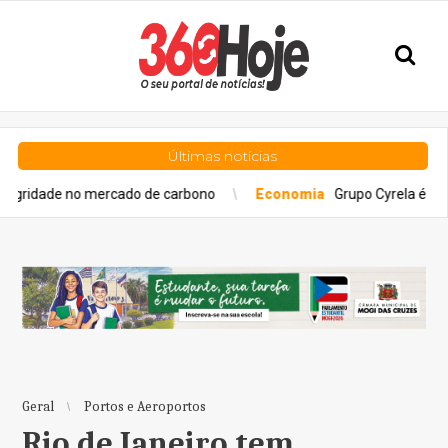
Últimas notícias
 no mercado de carbono
Economia
Grupo Cyrela é reconhecido
Geral
Portos e Aeroportos
Rio de Janeiro tem