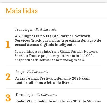
Mais lidas
Tecnologia
- Há 6 dias atrás
AI/R ingressa no Claude Partner Network
Services Track para criar a próxima geração de
1
ecossistemas digitais inteligentes
Companhia passa a integrar o Claude Partner Network
Services Track e projeta especializar mais de 1.000
engenheiros de software em tecnologias da A...
Arujá
- Há 7 dias atrás
2
Arujá realiza Festival Literário 2026 com
teatro, oficinas e feira de livros
3
Tecnologia
- Há 6 dias atrás
Rede D’Or: média de infarto em SP é de 58 anos