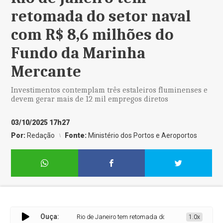
retomada do setor naval
com R$ 8,6 milhões do
Fundo da Marinha
Mercante
Investimentos contemplam três estaleiros fluminenses e
devem gerar mais de 12 mil empregos diretos
03/10/2025 17h27
Por:
Redação
Fonte:
Ministério dos Portos e Aeroportos
Ouça:
Rio de Janeiro tem retomada do setor naval com R$ 8,
1.0x