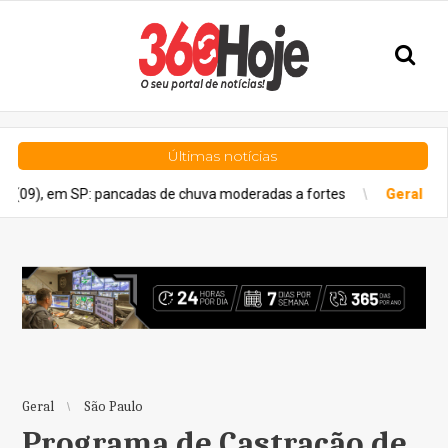
Últimas notícias
SP: pancadas de chuva moderadas a fortes
Geral
Estado de São 
Geral
São Paulo
Programa de Castração de