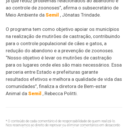
já que reduz problemas relacionados ao abandono e
ao controle de zoonoses”, afirma o subsecretário de
Meio Ambiente da
Semil
, Jônatas Trindade.
O programa tem como objetivo apoiar os municípios
na realização de mutirões de castração, contribuindo
para o controle populacional de cães e gatos, a
redução do abandono e a prevenção de zoonoses.
“Nosso objetivo é levar os mutirões de castração
para os lugares onde eles são mais necessários. Essa
parceria entre Estado e prefeituras garante
resultados efetivos e melhora a qualidade de vida das
comunidades”, finaliza a diretora de Bem-estar
Animal da
Semil
, Rebecca Politti.
* O conteúdo de cada comentário é de responsabilidade de quem realizá-lo.
Nos reservamos ao direito de reprovar ou eliminar comentários em desacordo