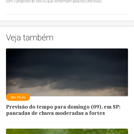
com o propósito do site ou que contenham palavras ofensivas.
Veja também
São Paulo
Previsão do tempo para domingo (09), em SP:
pancadas de chuva moderadas a fortes