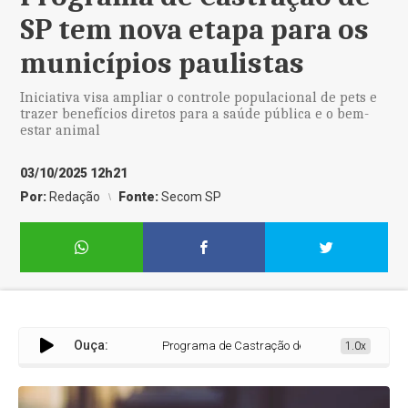
SP tem nova etapa para os
municípios paulistas
Iniciativa visa ampliar o controle populacional de pets e
trazer benefícios diretos para a saúde pública e o bem-
estar animal
03/10/2025 12h21
Por:
Redação
Fonte:
Secom SP
Ouça:
Programa de Castração de SP tem nova etapa par
1.0x