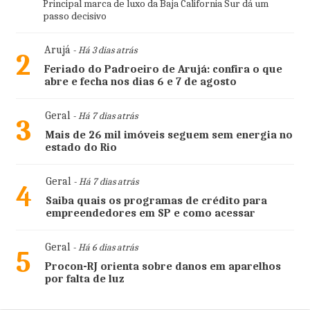
Principal marca de luxo da Baja California Sur dá um
passo decisivo
Arujá
- Há 3 dias atrás
2
Feriado do Padroeiro de Arujá: confira o que
abre e fecha nos dias 6 e 7 de agosto
Geral
- Há 7 dias atrás
3
Mais de 26 mil imóveis seguem sem energia no
estado do Rio
Geral
- Há 7 dias atrás
4
Saiba quais os programas de crédito para
empreendedores em SP e como acessar
Geral
- Há 6 dias atrás
5
Procon-RJ orienta sobre danos em aparelhos
por falta de luz