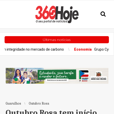
Últimas notícias
idade no mercado de carbono
Economia
Grupo Cyrela é reconhe
Guarulhos
Outubro Rosa
Outubro Rosa tem início