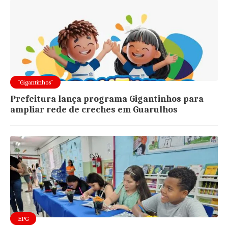
``Gigantinhos´´
Prefeitura lança programa Gigantinhos para
ampliar rede de creches em Guarulhos
EPG