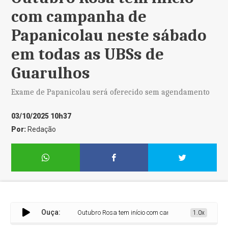
com campanha de
Papanicolau neste sábado
em todas as UBSs de
Guarulhos
Exame de Papanicolau será oferecido sem agendamento
03/10/2025 10h37
Por:
Redação
Ouça:
Outubro Rosa tem início com campanha de Papanicola
1.0x