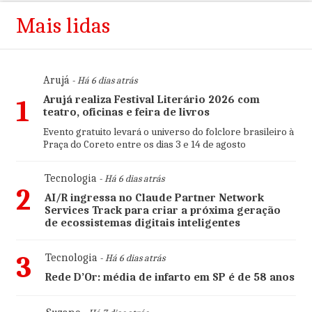
Mais lidas
Arujá
- Há 6 dias atrás
Arujá realiza Festival Literário 2026 com
1
teatro, oficinas e feira de livros
Evento gratuito levará o universo do folclore brasileiro à
Praça do Coreto entre os dias 3 e 14 de agosto
Tecnologia
- Há 6 dias atrás
2
AI/R ingressa no Claude Partner Network
Services Track para criar a próxima geração
de ecossistemas digitais inteligentes
3
Tecnologia
- Há 6 dias atrás
Rede D’Or: média de infarto em SP é de 58 anos