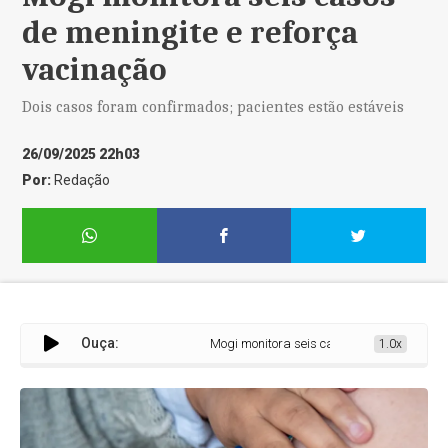
de meningite e reforça
vacinação
Dois casos foram confirmados; pacientes estão estáveis
26/09/2025 22h03
Por:
Redação
Ouça:
Mogi monitora seis casos de meningite e ref
1.0x