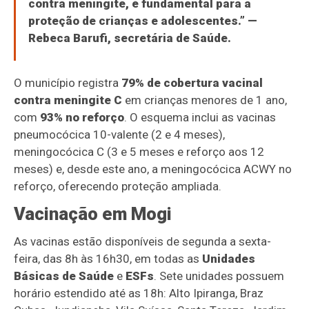
contra meningite, é fundamental para a
proteção de crianças e adolescentes.” —
Rebeca Barufi
, secretária de Saúde.
O município registra
79% de cobertura vacinal
contra meningite C
em crianças menores de 1 ano,
com
93% no reforço
. O esquema inclui as vacinas
pneumocócica 10-valente (2 e 4 meses),
meningocócica C (3 e 5 meses e reforço aos 12
meses) e, desde este ano, a meningocócica ACWY no
reforço, oferecendo proteção ampliada.
Vacinação em Mogi
As vacinas estão disponíveis de segunda a sexta-
feira, das
8h
às
16h30
, em todas as
Unidades
Básicas de Saúde
e
ESFs
. Sete unidades possuem
horário estendido até as
18h
: Alto Ipiranga, Braz