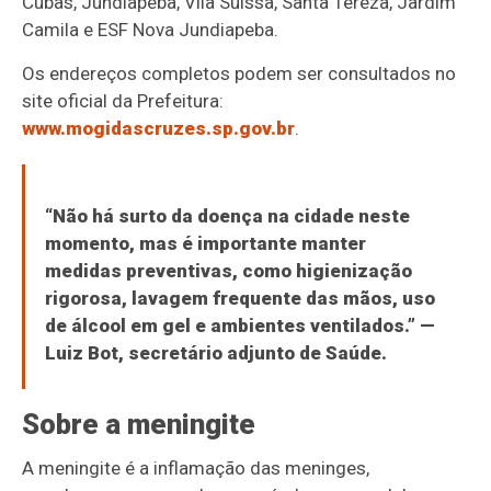
Cubas, Jundiapeba, Vila Suíssa, Santa Tereza, Jardim
Camila e ESF Nova Jundiapeba.
Os endereços completos podem ser consultados no
site oficial da Prefeitura:
www.mogidascruzes.sp.gov.br
.
“Não há surto da doença na cidade neste
momento, mas é importante manter
medidas preventivas, como higienização
rigorosa, lavagem frequente das mãos, uso
de álcool em gel e ambientes ventilados.” —
Luiz Bot
, secretário adjunto de Saúde.
Sobre a meningite
A meningite é a inflamação das meninges,