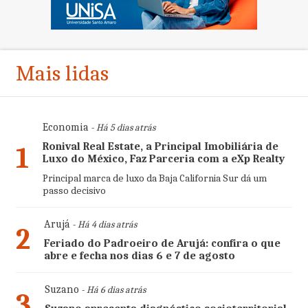
Mais lidas
Economia
- Há 5 dias atrás
Ronival Real Estate, a Principal Imobiliária de
1
Luxo do México, Faz Parceria com a eXp Realty
Principal marca de luxo da Baja California Sur dá um
passo decisivo
Arujá
- Há 4 dias atrás
2
Feriado do Padroeiro de Arujá: confira o que
abre e fecha nos dias 6 e 7 de agosto
Suzano
- Há 6 dias atrás
3