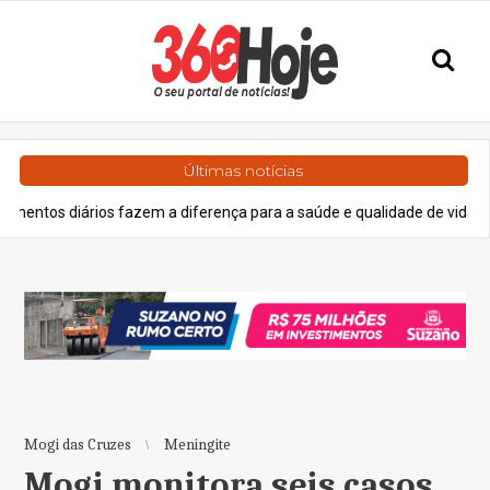
Últimas notícias
s fazem a diferença para a saúde e qualidade de vida
Geral
V
Mogi das Cruzes
Meningite
Mogi monitora seis casos