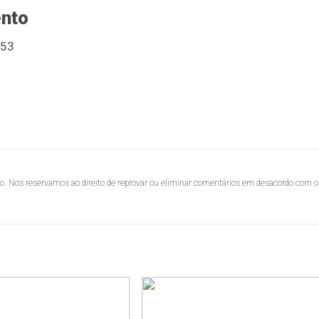
ento
53
lo. Nos reservamos ao direito de reprovar ou eliminar comentários em desacordo com o