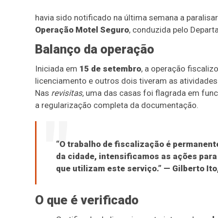
havia sido notificado na última semana a paralisa
Operação Motel Seguro
, conduzida pelo Depart
Balanço da operação
Iniciada em
15 de setembro
, a operação fiscaliz
licenciamento e outros dois tiveram as atividades
Nas
revisitas
, uma das casas foi flagrada em func
a regularização completa da documentação.
“O trabalho de fiscalização é permanent
da cidade, intensificamos as ações para
que utilizam este serviço.” — Gilberto It
O que é verificado