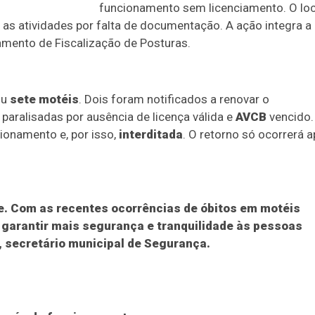
funcionamento sem licenciamento. O loc
r as atividades por falta de documentação. A ação integra a
amento de Fiscalização de Posturas.
ou
sete motéis
. Dois foram notificados a renovar o
 paralisadas por ausência de licença válida e
AVCB
vencido.
ionamento e, por isso,
interditada
. O retorno só ocorrerá 
e. Com as recentes ocorrências de óbitos em motéis
 garantir mais segurança e tranquilidade às pessoas
o, secretário municipal de Segurança.