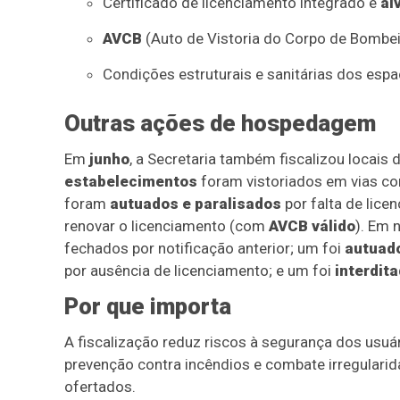
Certificado de licenciamento integrado e
al
AVCB
(Auto de Vistoria do Corpo de Bombei
Condições estruturais e sanitárias dos espa
Outras ações de hospedagem
Em
junho
, a Secretaria também fiscalizou locais
estabelecimentos
foram vistoriados em vias co
foram
autuados e paralisados
por falta de licen
renovar o licenciamento (com
AVCB válido
). Em 
fechados por notificação anterior; um foi
autuad
por ausência de licenciamento; e um foi
interdit
Por que importa
A fiscalização reduz riscos à segurança dos usu
prevenção contra incêndios e combate irregularid
ofertados.