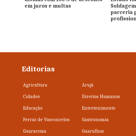
em juros e multas
Soldagem 
parceria 
profissio
Editorias
Agricultura
Arujá
Cidades
Direitos Humanos
Educação
Entretenimento
Ferraz de Vasconcelos
Gastronomia
Guararema
Guarulhos