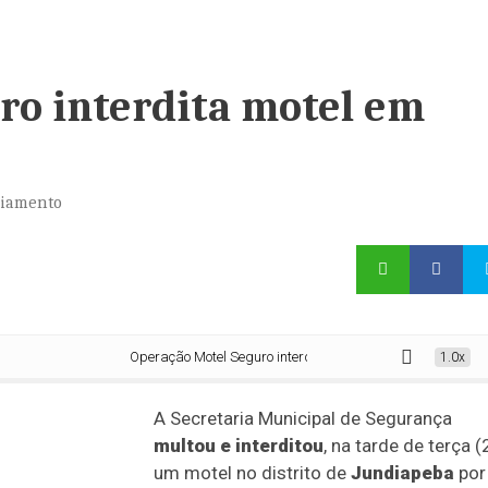
ro interdita motel em
ciamento
Operação Motel Seguro interdita motel em Jundiapeba
1.0x
A Secretaria Municipal de Segurança
multou e interditou
, na tarde de terça (
um motel no distrito de
Jundiapeba
por