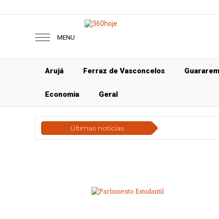
MENU
Arujá
Ferraz de Vasconcelos
Guarare
Economia
Geral
Últimas notícias