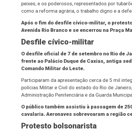
peixes, e os poderosos, representados por tubarõe
como a reforma agrária, o trabalho digno e a de
Após o fim do desfile cívico-militar, o prote
Avenida Rio Branco e se encerrou na Praça M
Desfile cívico-militar
O desfile oficial de 7 de setembro no Rio de J
frente ao Palácio Duque de Caxias, antiga sed
Comando Militar do Leste.
Participaram da apresentação cerca de 5 mil inte
polícias Militar e Civil do estado do Rio de Janeir
Administração Penitenciária e da Guarda Municipal
O público também assistiu à passagem de 250 
cavalaria. Aeronaves sobrevoaram a região ce
Protesto bolsonarista