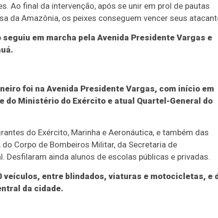
s. Ao final da intervenção, após se unir em prol de pautas
fesa da Amazônia, os peixes conseguem vencer seus atacant
sto seguiu em marcha pela Avenida Presidente Vargas e
auá.
aneiro foi na Avenida Presidente Vargas, com início em
e do Ministério do Exército e atual Quartel-General do
grantes do Exército, Marinha e Aeronáutica, e também das
o, do Corpo de Bombeiros Militar, da Secretaria de
. Desfilaram ainda alunos de escolas públicas e privadas.
veículos, entre blindados, viaturas e motocicletas, e 
ntral da cidade.