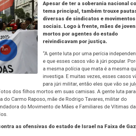
Apesar de ter a soberania nacional 
tema principal, também trouxe pauta
diversas de sindicatos e movimentos
sociais. Logo à frente, mães de joven
mortos por agentes do estado
reivindicavam por justiça.
“A gente luta por uma perícia independen
e que esses casos vão à júri popular. Po
a mesma polícia que mata é a mesma q
investiga. E muitas vezes, esses casos v
para júri militar, então eles que vão se jul
otos dos filhos mortos em suas camisas. A gente luta para
via do Carmo Raposo, mãe de Rodrigo Tavares, militar do
undadora do Movimento de Mães e Familiares de Vítimas da
dos.
ntra as ofensivas do estado de Israel na Faixa de Gaz