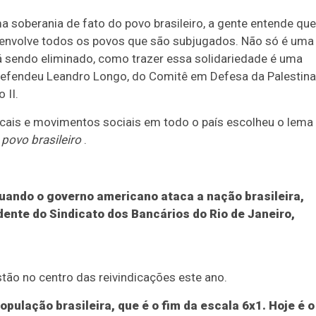
 soberania de fato do povo brasileiro, a gente entende que
ue envolve todos os povos que são subjugados. Não só é uma
á sendo eliminado, como trazer essa solidariedade é uma
, defendeu Leandro Longo, do Comitê em Defesa da Palestin
 II.
dicais e movimentos sociais em todo o país escolheu o lema
povo brasileiro
.
uando o governo americano ataca a nação brasileira,
idente do Sindicato dos Bancários do Rio de Janeiro,
tão no centro das reivindicações este ano.
pulação brasileira, que é o fim da escala 6x1. Hoje é o