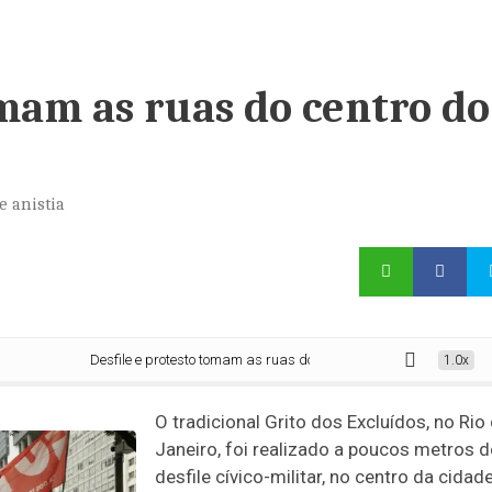
omam as ruas do centro do
e anistia
Desfile e protesto tomam as ruas do centro do Rio de Janeiro
1.0x
O tradicional Grito dos Excluídos, no Rio
Janeiro, foi realizado a poucos metros 
desfile cívico-militar, no centro da cidade