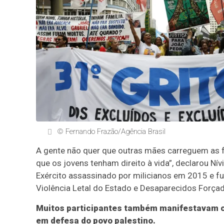
© Fernando Frazão/Agência Brasil
A gente não quer que outras mães carreguem as f
que os jovens tenham direito à vida”, declarou Ní
Exército assassinado por milicianos em 2015 e f
Violência Letal do Estado e Desaparecidos Força
Muitos participantes também manifestavam co
em defesa do povo palestino.