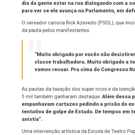
dia da gente estar na rua dialogando com a s
para ver se ele avança no Parlamento, em def
O vereador carioca Rick Azevedo (PSOL), que ini
da pauta pelos manifestantes.
“Muito obrigado por vocês não desistirem
classe trabalhadora. Muito obrigado a t
vamos recuar. Pra cima do Congresso Nac
As pautas da taxação dos super ricos e da isenç
5 mil também ganharam destaque.
Além dessa p
empunhavam cartazes pedindo a prisão do ex-
tentativa de golpe de Estado. De tempos em t
anistia”.
Uma intervenção artística da Escola de Teatro P