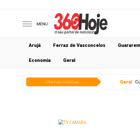
MENU
Arujá
Ferraz de Vasconcelos
Guarare
Economia
Geral
Últimas notícias
Geral
Curso gratuito sobre T