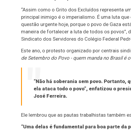
“Assim como o Grito dos Excluídos representa uma
principal inimigo é o imperialismo. É uma luta q
questão urgente hoje, porque o povo de Gaza est
maneira de fortalecer a luta de todos os povos”
Sindicato dos Servidores do Colégio Federal Pedro
Este ano, o protesto organizado por centrais sin
de Setembro do Povo - quem manda no Brasil é o 
“Não há soberania sem povo. Portanto, q
ela ataca todo o povo”, enfatizou o pres
José Ferreira.
Ele lembrou que as pautas trabalhistas também es
“Uma delas é fundamental para boa parte da po