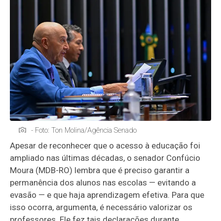
- Foto: Ton Molina/Agência Senado
Apesar de reconhecer que o acesso à educação foi
ampliado nas últimas décadas, o senador Confúcio
Moura (MDB-RO) lembra que é preciso garantir a
permanência dos alunos nas escolas — evitando a
evasão — e que haja aprendizagem efetiva. Para que
isso ocorra, argumenta, é necessário valorizar os
professores. Ele fez tais declarações durante