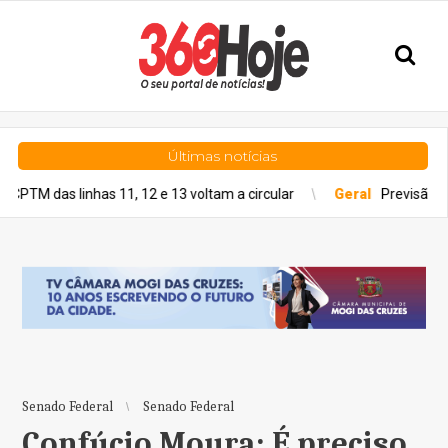
Últimas notícias
 linhas 11, 12 e 13 voltam a circular
Geral
Previsão do tempo p
Senado Federal
Senado Federal
Confúcio Moura: É preciso