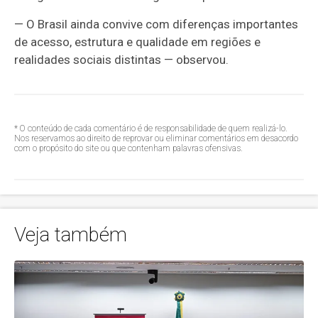
— O Brasil ainda convive com diferenças importantes
de acesso, estrutura e qualidade em regiões e
realidades sociais distintas — observou.
* O conteúdo de cada comentário é de responsabilidade de quem realizá-lo.
Nos reservamos ao direito de reprovar ou eliminar comentários em desacordo
com o propósito do site ou que contenham palavras ofensivas.
Veja também