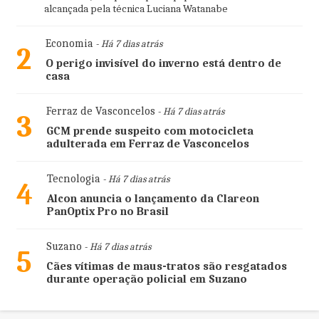
alcançada pela técnica Luciana Watanabe
Economia
- Há 7 dias atrás
2
O perigo invisível do inverno está dentro de
casa
Ferraz de Vasconcelos
- Há 7 dias atrás
3
GCM prende suspeito com motocicleta
adulterada em Ferraz de Vasconcelos
Tecnologia
- Há 7 dias atrás
4
Alcon anuncia o lançamento da Clareon
PanOptix Pro no Brasil
Suzano
- Há 7 dias atrás
5
Cães vítimas de maus-tratos são resgatados
durante operação policial em Suzano