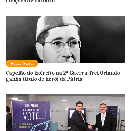
eleições de outubro
Senado Federal
Capelão do Exército na 2ª Guerra, frei Orlando
ganha título de herói da Pátria