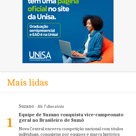
Mais lidas
Suzano
- Há 7 dias atrás
Equipe de Suzano conquista vice-campeonato
1
geral no Brasileiro de Sumô
Nova Central encerra competição nacional com títulos
individuais, conquistas por equipes e marca histórica