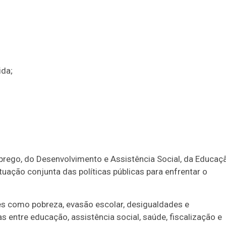
ida;
prego, do Desenvolvimento e Assistência Social, da Educaç
uação conjunta das políticas públicas para enfrentar o
es como pobreza, evasão escolar, desigualdades e
as entre educação, assistência social, saúde, fiscalização e