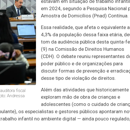
estavam em situação de trabalho infantil
em 2024, segundo a Pesquisa Nacional 
Amostra de Domicílios (Pnad) Contínua.
Essa realidade, que afeta o equivalente a
4,3% da população dessa faixa etária, de
tom da audiência pública desta quinta-fe
(9) na Comissão de Direitos Humanos
(CDH). O debate reuniu representantes d
poder público e de organizações para
discutir formas de prevenção e erradica
desse tipo de violação de direitos.
Além das atividades que historicamente
uditora fiscal
Foto: Andressa
exploram mão de obra de crianças e
adolescentes (como o cuidado de crianç
ulante), os especialistas e gestores públicos apontaram n
rabalho infantil no ambiente digital — ainda pouco regulado