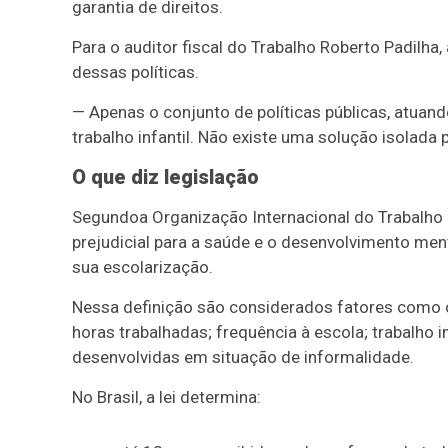
garantia de direitos.
Para o auditor fiscal do Trabalho Roberto Padilha,
dessas políticas.
— Apenas o conjunto de políticas públicas, atuan
trabalho infantil. Não existe uma solução isolad
O que diz legislação
Segundo
a Organização Internacional do Trabalho (
prejudicial para a saúde e o desenvolvimento menta
sua escolarização.
Nessa definição são considerados fatores como co
horas trabalhadas; frequência à escola; trabalho 
desenvolvidas em situação de informalidade.
No Brasil, a lei determina: