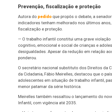
Prevenção, fiscalização e proteção
Autora do
pedido
que propôs o debate, a senado
indicadores tenham melhorado nos últimos anos, o
fiscalização e proteção.
— O trabalho infantil constitui uma grave violaç
cognitivo, emocional e social de crianças e adole
desigualdades. Apesar da redução em relação ao
ponderou.
O secretário nacional substituto dos Direitos da
da Cidadania, Fábio Meirelles, destacou que o pa
adolescentes em situação de trabalho infantil, p
menor patamar da série histórica.
Meirelles também ressaltou o lançamento do novo
Infantil, com vigência até 2035.