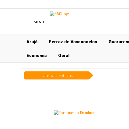
MENU
Arujá
Ferraz de Vasconcelos
Guarare
Economia
Geral
Últimas notícias
Geral