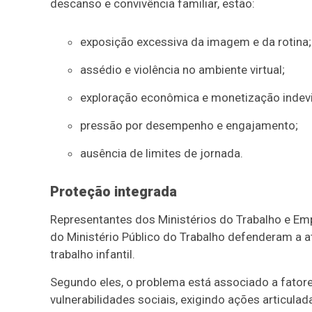
descanso e convivência familiar, estão:
e
xposição excessiva da imagem e da rotina;
assédio e violência no ambiente virtual;
exploração econômica e monetização indev
pressão por desempenho e engajamento;
ausência de limites de jornada.
Proteção integrada
Representantes dos Ministérios do Trabalho e Em
do Ministério Público do Trabalho defenderam a at
trabalho infantil.
Segundo eles, o problema está associado a fator
vulnerabilidades sociais, exigindo ações articulad