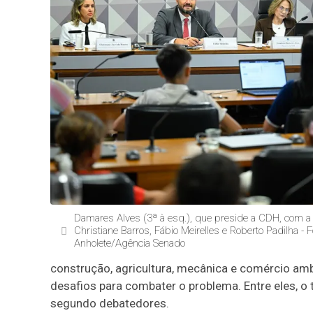
Damares Alves (3ª à esq.), que preside a CDH, com a a
Christiane Barros, Fábio Meirelles e Roberto Padilha - 
Anholete/Agência Senado
construção, agricultura, mecânica e comércio amb
desafios para combater o problema. Entre eles, o t
segundo debatedores.