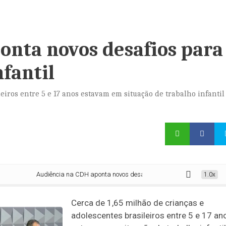
onta novos desafios para
nfantil
leiros entre 5 e 17 anos estavam em situação de trabalho infanti
Audiência na CDH aponta novos desafios para erradicar trabalho infanti
1.0x
Cerca de 1,65 milhão de crianças e
adolescentes brasileiros entre 5 e 17 an