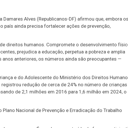
ra Damares Alves (Republicanos-DF) afirmou que, embora o
 país ainda precisa fortalecer ações de prevenção,
ão de direitos humanos. Compromete o desenvolvimento físic
scentes, prejudica a educação, perpetua a pobreza e amplia
s anos anteriores, os números ainda são preocupantes —
 Criança e do Adolescente do Ministério dos Direitos Humano
ís registrou redução de cerca de 24% no número de crianças
assando de 2,1 milhões em 2016 para 1,6 milhão em 2024, o
 Plano Nacional de Prevenção e Erradicação do Trabalho