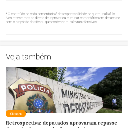
* O conteúdo de cada comentário é de responsabilidade de quem realizá-lo.
Nos reservamos ao direito de reprovar ou eliminar comentários em desacordo
com o propósito do site ou que contenham palavras ofensivas.
Veja também
Câmara
Retrospectiva: deputados aprovaram repasse