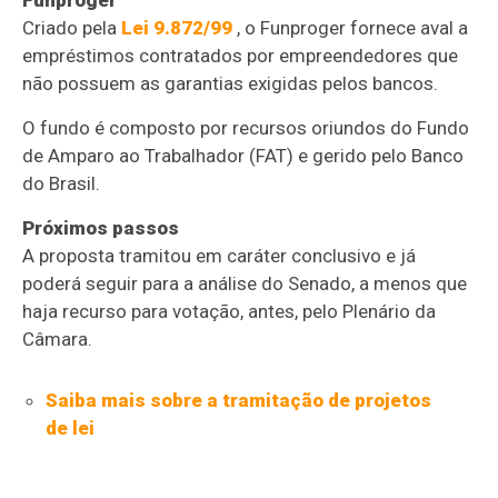
Criado pela
Lei 9.872/99
, o Funproger fornece aval a
empréstimos contratados por empreendedores que
não possuem as garantias exigidas pelos bancos.
O fundo é composto por recursos oriundos do Fundo
de Amparo ao Trabalhador (
FAT
) e gerido pelo Banco
do Brasil.
Próximos passos
A proposta tramitou em
caráter conclusivo
e já
poderá seguir para a análise do Senado, a menos que
haja recurso para votação, antes, pelo Plenário da
Câmara.
Saiba mais sobre a tramitação de projetos
de lei