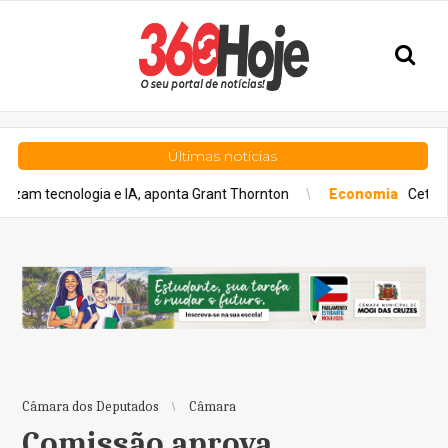
Últimas notícias
nologia e IA, aponta Grant Thornton
Economia
Cetrel leva ges
Câmara dos Deputados
Câmara
Comissão aprova