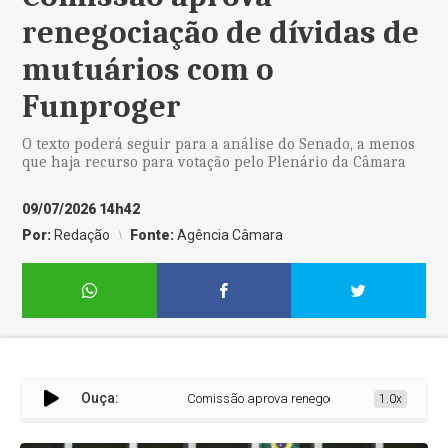
renegociação de dívidas de
mutuários com o
Funproger
O texto poderá seguir para a análise do Senado, a menos
que haja recurso para votação pelo Plenário da Câmara
09/07/2026 14h42
Por:
Redação
Fonte:
Agência Câmara
Ouça:
Comissão aprova renegociação de dívidas de mu
1.0x