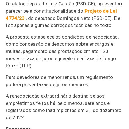
O relator, deputado Luiz Gastão (PSD-CE), apresentou
parecer pela constitucionalidade do
Projeto de Lei
4774/23
, do deputado Domingos Neto (PSD-CE). Ele
fez apenas algumas correções técnicas no texto.
A proposta estabelece as condições de negociação,
como concessão de descontos sobre encargos e
multas, pagamento das prestações em até 120
meses e taxa de juros equivalente à Taxa de Longo
Prazo (
TLP
).
Para devedores de menor renda, um regulamento
poderá prever taxas de juros menores.
A renegociação extraordinária destina-se aos
empréstimos feitos há, pelo menos, sete anos e
registrados como inadimplentes em 31 de dezembro
de 2022.
Funproger