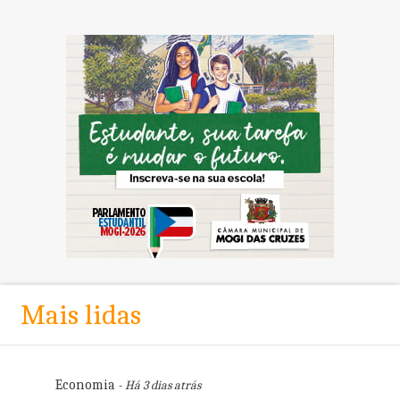
Mais lidas
Economia
- Há 3 dias atrás