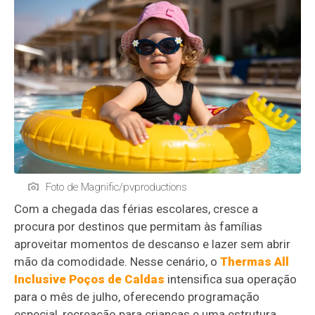
Foto de Magnific/pvproductions
Com a chegada das férias escolares, cresce a
procura por destinos que permitam às famílias
aproveitar momentos de descanso e lazer sem abrir
mão da comodidade. Nesse cenário, o
Thermas All
Inclusive Poços de Caldas
intensifica sua operação
para o mês de julho, oferecendo programação
especial, recreação para crianças e uma estrutura