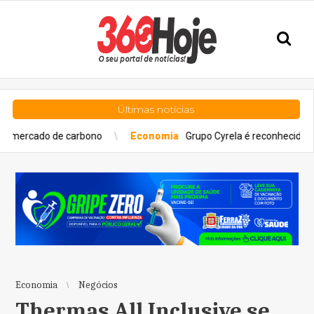
Últimas notícias
de carbono
Economia
Grupo Cyrela é reconhecido como Empres
Economia
Negócios
Thermas All Inclusive se