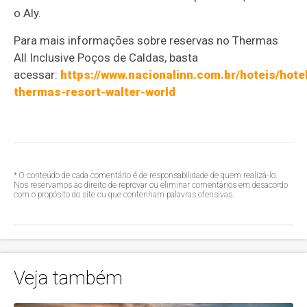
o Aly.
Para mais informações sobre reservas no Thermas
All Inclusive Poços de Caldas, basta
acessar:
https://www.nacionalinn.com.br/hoteis/hote
thermas-resort-walter-world
* O conteúdo de cada comentário é de responsabilidade de quem realizá-lo.
Nos reservamos ao direito de reprovar ou eliminar comentários em desacordo
com o propósito do site ou que contenham palavras ofensivas.
Veja também