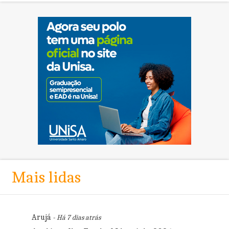
Mais lidas
Arujá
- Há 7 dias atrás