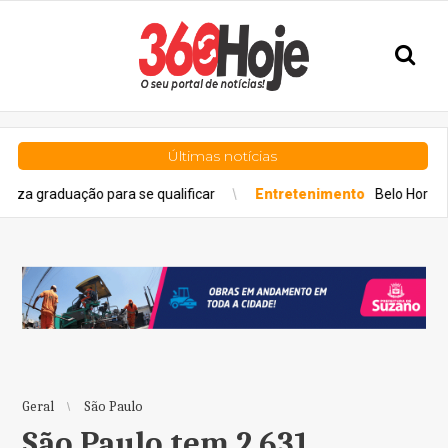
Últimas notícias
uação para se qualificar
Entretenimento
Belo Horizonte sedia o
Geral
São Paulo
São Paulo tem 2.631