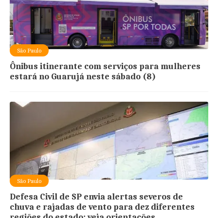
São Paulo
Ônibus itinerante com serviços para mulheres
estará no Guarujá neste sábado (8)
São Paulo
Defesa Civil de SP envia alertas severos de
chuva e rajadas de vento para dez diferentes
regiões do estado; veja orientações