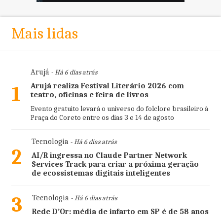
Mais lidas
Arujá
- Há 6 dias atrás
Arujá realiza Festival Literário 2026 com
1
teatro, oficinas e feira de livros
Evento gratuito levará o universo do folclore brasileiro à
Praça do Coreto entre os dias 3 e 14 de agosto
Tecnologia
- Há 6 dias atrás
2
AI/R ingressa no Claude Partner Network
Services Track para criar a próxima geração
de ecossistemas digitais inteligentes
3
Tecnologia
- Há 6 dias atrás
Rede D’Or: média de infarto em SP é de 58 anos