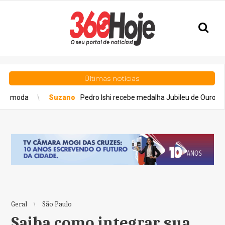
Últimas notícias
Suzano
Pedro Ishi recebe medalha Jubileu de Ouro pelos 50 anos
Geral
São Paulo
Saiba como integrar sua