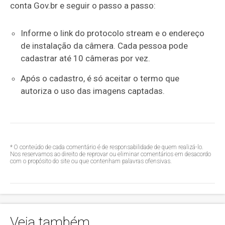
conta Gov.br e seguir o passo a passo:
Informe o link do protocolo stream e o endereço
de instalação da câmera. Cada pessoa pode
cadastrar até 10 câmeras por vez.
Após o cadastro, é só aceitar o termo que
autoriza o uso das imagens captadas.
* O conteúdo de cada comentário é de responsabilidade de quem realizá-lo.
Nos reservamos ao direito de reprovar ou eliminar comentários em desacordo
com o propósito do site ou que contenham palavras ofensivas.
Veja também