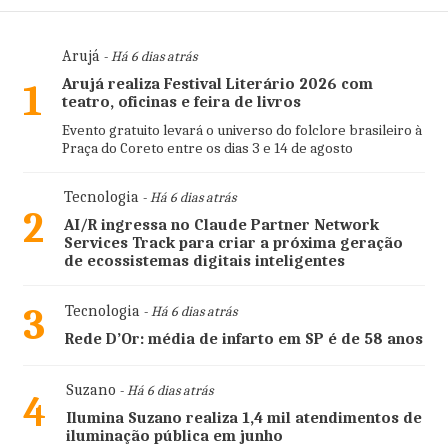
Arujá
- Há 6 dias atrás
Arujá realiza Festival Literário 2026 com
1
teatro, oficinas e feira de livros
Evento gratuito levará o universo do folclore brasileiro à
Praça do Coreto entre os dias 3 e 14 de agosto
Tecnologia
- Há 6 dias atrás
2
AI/R ingressa no Claude Partner Network
Services Track para criar a próxima geração
de ecossistemas digitais inteligentes
3
Tecnologia
- Há 6 dias atrás
Rede D’Or: média de infarto em SP é de 58 anos
Suzano
- Há 6 dias atrás
4
Ilumina Suzano realiza 1,4 mil atendimentos de
iluminação pública em junho