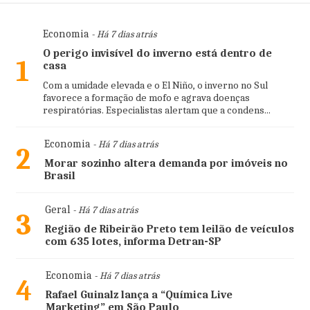
Economia
- Há 7 dias atrás
O perigo invisível do inverno está dentro de
1
casa
Com a umidade elevada e o El Niño, o inverno no Sul
favorece a formação de mofo e agrava doenças
respiratórias. Especialistas alertam que a condens...
Economia
- Há 7 dias atrás
2
Morar sozinho altera demanda por imóveis no
Brasil
Geral
- Há 7 dias atrás
3
Região de Ribeirão Preto tem leilão de veículos
com 635 lotes, informa Detran-SP
Economia
- Há 7 dias atrás
4
Rafael Guinalz lança a “Química Live
Marketing” em São Paulo