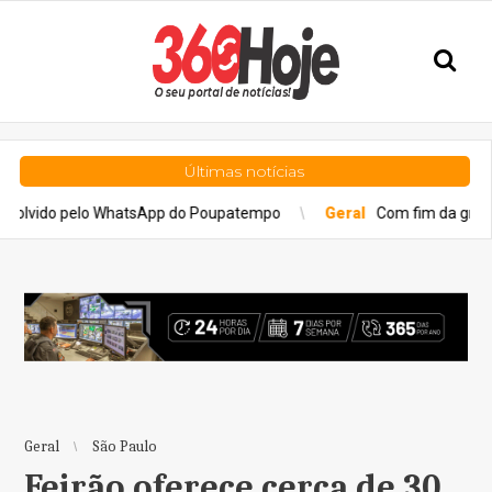
Últimas notícias
 pelo WhatsApp do Poupatempo
Geral
Com fim da greve, trens da 
Geral
São Paulo
Feirão oferece cerca de 30