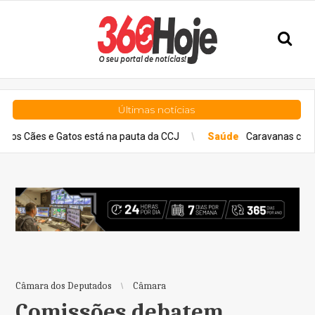
Últimas notícias
 e Gatos está na pauta da CCJ
Saúde
Caravanas cruzam o país 
Câmara dos Deputados
Câmara
Comissões debatem