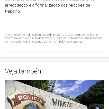
arrecadação e a formalização das relações de
trabalho.
* O conteúdo de cada comentário é de responsabilidade de quem realizá-lo.
Nos reservamos ao direito de reprovar ou eliminar comentários em desacordo
com o propósito do site ou que contenham palavras ofensivas.
Veja também