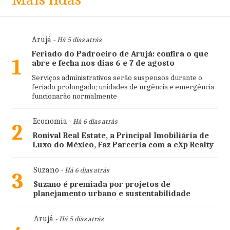
Arujá
- Há 5 dias atrás
Feriado do Padroeiro de Arujá: confira o que
1
abre e fecha nos dias 6 e 7 de agosto
Serviços administrativos serão suspensos durante o
feriado prolongado; unidades de urgência e emergência
funcionarão normalmente
Economia
- Há 6 dias atrás
2
Ronival Real Estate, a Principal Imobiliária de
Luxo do México, Faz Parceria com a eXp Realty
Suzano
- Há 6 dias atrás
3
Suzano é premiada por projetos de
planejamento urbano e sustentabilidade
Arujá
- Há 5 dias atrás