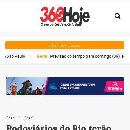
Últimas notícias
Geral
Previsão do tempo para domingo (09), em SP: pancadas 
Geral
Geral
Rodoviários do Rio terão