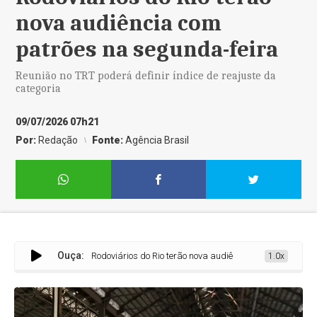
nova audiência com
patrões na segunda-feira
Reunião no TRT poderá definir índice de reajuste da
categoria
09/07/2026 07h21
Por:
Redação
Fonte:
Agência Brasil
Ouça:
Rodoviários do Rio terão nova audiência com patrões na se
1.0x