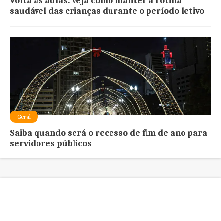
Volta às aulas: veja como manter a rotina
saudável das crianças durante o período letivo
Geral
Saiba quando será o recesso de fim de ano para
servidores públicos