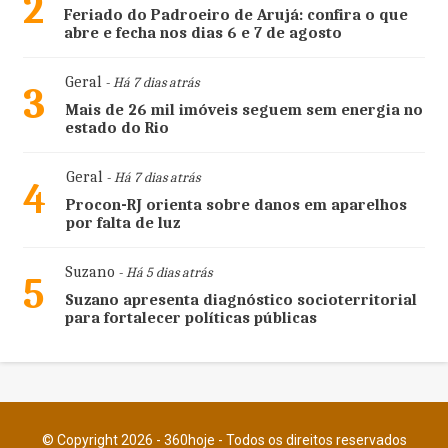
2
Feriado do Padroeiro de Arujá: confira o que
abre e fecha nos dias 6 e 7 de agosto
Geral
- Há 7 dias atrás
3
Mais de 26 mil imóveis seguem sem energia no
estado do Rio
Geral
- Há 7 dias atrás
4
Procon-RJ orienta sobre danos em aparelhos
por falta de luz
Suzano
- Há 5 dias atrás
5
Suzano apresenta diagnóstico socioterritorial
para fortalecer políticas públicas
© Copyright 2026 - 360hoje - Todos os direitos reservados