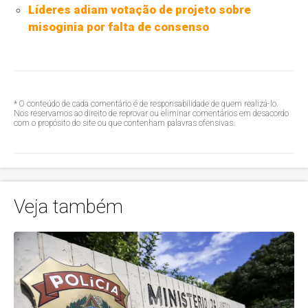
Líderes adiam votação de projeto sobre
misoginia por falta de consenso
* O conteúdo de cada comentário é de responsabilidade de quem realizá-lo.
Nos reservamos ao direito de reprovar ou eliminar comentários em desacordo
com o propósito do site ou que contenham palavras ofensivas.
Veja também