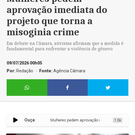
aprovação imediata do
projeto que torna a
misoginia crime
Em debate na Câmara, ativistas afirmam que a medida é
fundamental para enfrentar a violência de gênero
09/07/2026 00h05
Por:
Redação
Fonte:
Agência Câmara
Ouça:
Mulheres pedem aprovação imediata do projeto que t
1.0x