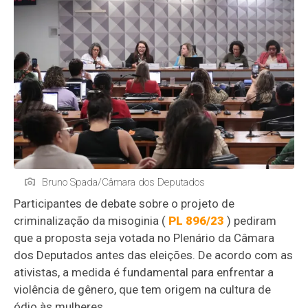
Bruno Spada/Câmara dos Deputados
Participantes de debate sobre o projeto de
criminalização da misoginia (
PL 896/23
) pediram
que a proposta seja votada no Plenário da Câmara
dos Deputados antes das eleições. De acordo com as
ativistas, a medida é fundamental para enfrentar a
violência de gênero, que tem origem na cultura de
ódio às mulheres.