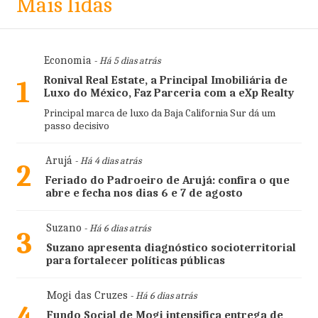
Mais lidas
Economia
- Há 5 dias atrás
Ronival Real Estate, a Principal Imobiliária de
1
Luxo do México, Faz Parceria com a eXp Realty
Principal marca de luxo da Baja California Sur dá um
passo decisivo
Arujá
- Há 4 dias atrás
2
Feriado do Padroeiro de Arujá: confira o que
abre e fecha nos dias 6 e 7 de agosto
Suzano
- Há 6 dias atrás
3
Suzano apresenta diagnóstico socioterritorial
para fortalecer políticas públicas
Mogi das Cruzes
- Há 6 dias atrás
4
Fundo Social de Mogi intensifica entrega de