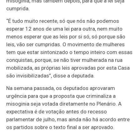
misoginia, mas também depois, para que a lei seja
cumprida.
“É tudo muito recente, só que nós não podemos
esperar 12 anos de uma lei para outra, nem muito
menos esperar que as leis por si só, só porque são
leis, vão ser cumpridas. O movimento de mulheres
tem que estar sintonizado o tempo inteiro com essas
conquistas, porque, se não tiver mulherada na rua
mobilizada, as próprias leis aprovadas por esta Casa
são invisibilizadas”, disse a deputada.
Na semana passada, os deputados aprovaram
urgência
para que a proposta que criminaliza a
misoginia seja votada diretamente no Plenário. A
expectativa é de votação antes do
recesso
parlamentar
de julho, mas ainda não há acordo entre
os partidos sobre o texto final a ser aprovado.