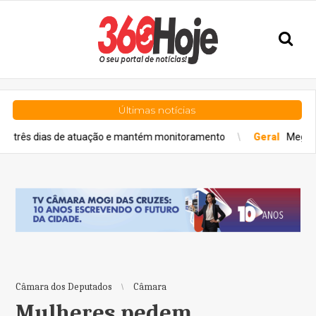
Últimas notícias
s de atuação e mantém monitoramento
Geral
Mega-Sena sorteia p
Câmara dos Deputados
Câmara
Mulheres pedem