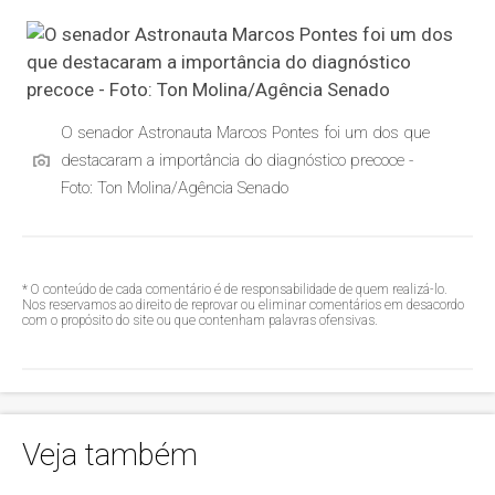
O senador Astronauta Marcos Pontes foi um dos que
destacaram a importância do diagnóstico precoce -
Foto: Ton Molina/Agência Senado
* O conteúdo de cada comentário é de responsabilidade de quem realizá-lo.
Nos reservamos ao direito de reprovar ou eliminar comentários em desacordo
com o propósito do site ou que contenham palavras ofensivas.
Veja também