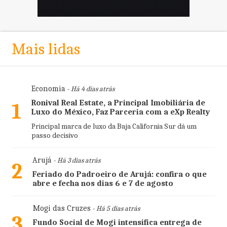
Mais lidas
Economia
- Há 4 dias atrás
Ronival Real Estate, a Principal Imobiliária de
1
Luxo do México, Faz Parceria com a eXp Realty
Principal marca de luxo da Baja California Sur dá um
passo decisivo
Arujá
- Há 3 dias atrás
2
Feriado do Padroeiro de Arujá: confira o que
abre e fecha nos dias 6 e 7 de agosto
Mogi das Cruzes
- Há 5 dias atrás
3
Fundo Social de Mogi intensifica entrega de