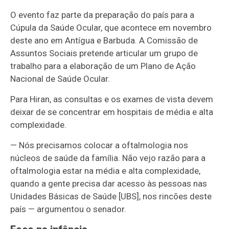
O evento faz parte da preparação do país para a
Cúpula da Saúde Ocular, que acontece em novembro
deste ano em Antígua e Barbuda. A Comissão de
Assuntos Sociais pretende articular um grupo de
trabalho para a elaboração de um Plano de Ação
Nacional de Saúde Ocular.
Para Hiran, as consultas e os exames de vista devem
deixar de se concentrar em hospitais de média e alta
complexidade.
— Nós precisamos colocar a oftalmologia nos
núcleos de saúde da família. Não vejo razão para a
oftalmologia estar na média e alta complexidade,
quando a gente precisa dar acesso às pessoas nas
Unidades Básicas de Saúde [UBS], nos rincões deste
país — argumentou o senador.