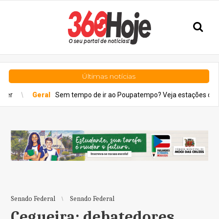
Últimas notícias
m tempo de ir ao Poupatempo? Veja estações de Metrô com totens d
Senado Federal
Senado Federal
Cegueira: debatedores