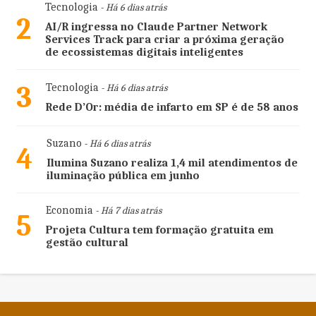
Tecnologia
- Há 6 dias atrás
2
AI/R ingressa no Claude Partner Network
Services Track para criar a próxima geração
de ecossistemas digitais inteligentes
3
Tecnologia
- Há 6 dias atrás
Rede D’Or: média de infarto em SP é de 58 anos
Suzano
- Há 6 dias atrás
4
Ilumina Suzano realiza 1,4 mil atendimentos de
iluminação pública em junho
Economia
- Há 7 dias atrás
5
Projeta Cultura tem formação gratuita em
gestão cultural