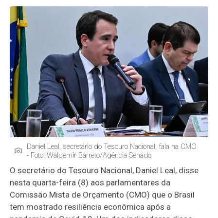
Daniel Leal, secretário do Tesouro Nacional, fala na CMO
- Foto: Waldemir Barreto/Agência Senado
O secretário do Tesouro Nacional, Daniel Leal, disse
nesta quarta-feira (8) aos parlamentares da
Comissão Mista de Orçamento (CMO) que o Brasil
tem mostrado resiliência econômica após a