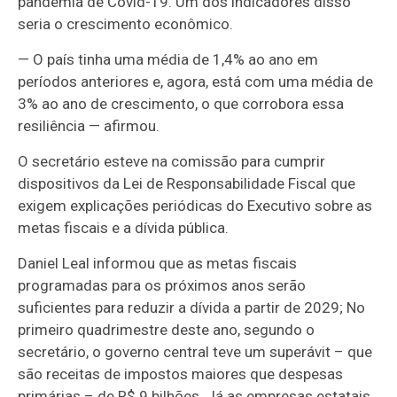
pandemia de Covid-19.
Um dos indicadores disso
seria o crescimento econômico.
— O país tinha uma média de 1,4% ao ano em
períodos anteriores e, agora, está com uma média de
3% ao ano de crescimento, o que corrobora essa
resiliência — afirmou.
O secretário esteve na comissão para cumprir
dispositivos da Lei de Responsabilidade Fiscal que
exigem explicações periódicas do Executivo sobre as
metas fiscais e a dívida pública.
Daniel Leal informou que as metas fiscais
programadas para os próximos anos serão
suficientes para reduzir a dívida a partir de 2029;
No
primeiro quadrimestre deste ano, segundo o
secretário, o governo central teve um superávit – que
são receitas de impostos maiores que despesas
primárias – de R$ 9 bilhões. Já as empresas estatais