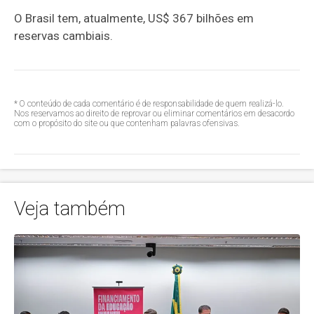
O Brasil tem, atualmente, US$ 367 bilhões em
reservas cambiais.
* O conteúdo de cada comentário é de responsabilidade de quem realizá-lo.
Nos reservamos ao direito de reprovar ou eliminar comentários em desacordo
com o propósito do site ou que contenham palavras ofensivas.
Veja também