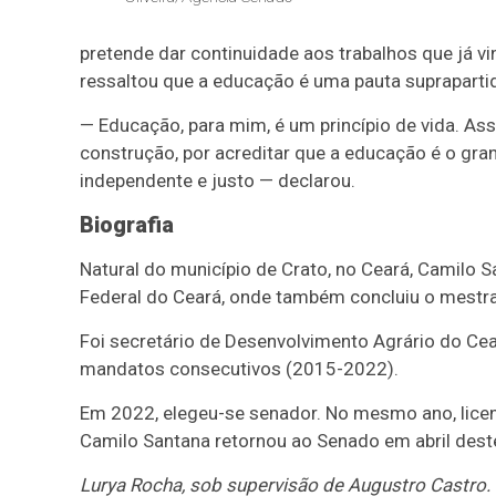
pretende dar continuidade aos trabalhos que já v
ressaltou que a educação é uma pauta suprapartid
— Educação, para mim, é um princípio de vida. A
construção, por acreditar que a educação é o gr
independente e justo — declarou.
Biografia
Natural do município de Crato, no Ceará, Camilo
Federal do Ceará, onde também concluiu o mest
Foi secretário de Desenvolvimento Agrário do Ce
mandatos consecutivos (2015-2022).
Em 2022, elegeu-se senador. No mesmo ano, licen
Camilo Santana retornou ao Senado em abril dest
Lurya Rocha, sob supervisão de Augustro Castro.