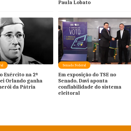
Paula Lobato
al
Senado Federal
o Exército na 2ª
Em exposição do TSE no
rei Orlando ganha
Senado, Davi aponta
herói da Pátria
confiabilidade do sistema
eleitoral