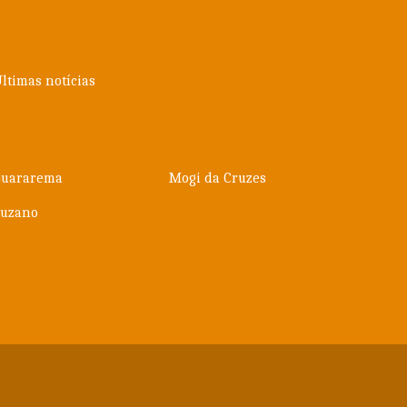
ltimas notícias
Guararema
Mogi da Cruzes
Suzano