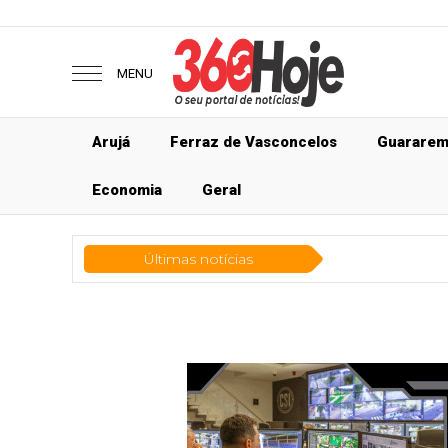
MENU
Arujá
Ferraz de Vasconcelos
Guarare
Economia
Geral
Últimas notícias
Guararema
G