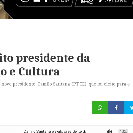
ito presidente da
o e Cultura
novo presidente: Camilo Santana (PT-CE), que foi eleito para o
Camilo Santana é eleito presidente da Comissão de Educação e Cultur
1.0x