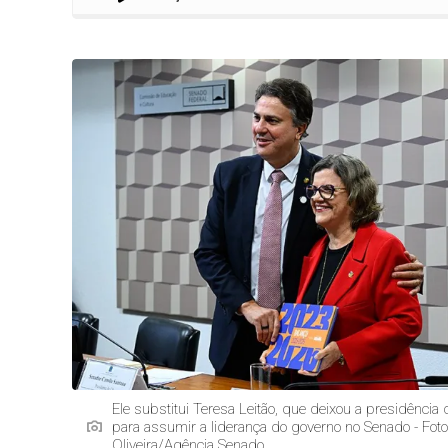
Ele substitui Teresa Leitão, que deixou a presidência
para assumir a liderança do governo no Senado - Fot
Oliveira/Agência Senado