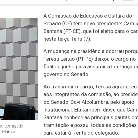
A Comissão de Educação e Cultura do
Senado (CE) tem novo presidente: Camil
Santana (PT-CE), que foi eleito para o ca
nesta terça-feira (7).
A mudança na presidência ocorreu porq
Teresa Leitão (PT-PE) deixou o cargo no
final de junho para assumir a liderança d
governo no Senado.
Ao transmitir o cargo, Teresa agradeceu
aos integrantes da comissão, ao preside
do Senado, Davi Alcolumbre, pelo apoio
institucional. Ela também disse que Cam
Santana conhece as principais pautas e
tramitação e possui todas as condições
 da comissão
o: Marcos
para estar à frente do colegiado.