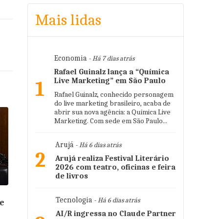
Mais lidas
Economia
- Há 7 dias atrás
Rafael Guinalz lança a “Química
Live Marketing” em São Paulo
1
Rafael Guinalz, conhecido personagem
do live marketing brasileiro, acaba de
abrir sua nova agência: a Química Live
Marketing. Com sede em São Paulo...
Arujá
- Há 6 dias atrás
2
Arujá realiza Festival Literário
2026 com teatro, oficinas e feira
de livros
Tecnologia
- Há 6 dias atrás
e
AI/R ingressa no Claude Partner