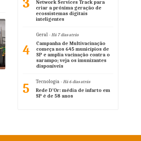
3
Network Services Track para
criar a próxima geração de
ecossistemas digitais
inteligentes
Geral
- Há 7 dias atrás
Campanha de Multivacinação
4
começa nos 645 municípios de
SP e amplia vacinação contra o
sarampo; veja os imunizantes
disponíveis
Tecnologia
- Há 6 dias atrás
5
Rede D’Or: média de infarto em
SP é de 58 anos