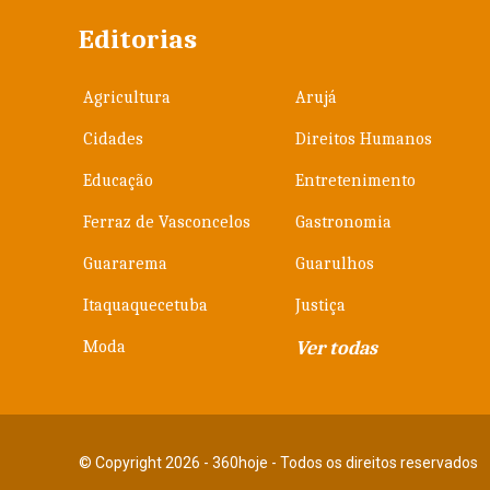
Editorias
Agricultura
Arujá
Cidades
Direitos Humanos
Educação
Entretenimento
Ferraz de Vasconcelos
Gastronomia
Guararema
Guarulhos
Itaquaquecetuba
Justiça
Moda
Ver todas
© Copyright 2026 - 360hoje - Todos os direitos reservados