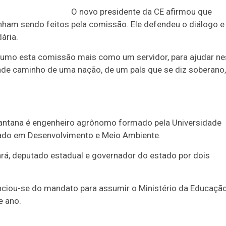
O novo presidente da CE afirmou que
inham sendo feitos pela comissão. Ele defendeu o diálogo e
ária.
ssumo esta comissão mais como um servidor, para ajudar n
ande caminho de uma nação, de um país que se diz soberano,
 Santana é engenheiro agrônomo formado pela Universidade
rado em Desenvolvimento e Meio Ambiente.
ará, deputado estadual e governador do estado por dois
ciou-se do mandato para assumir o Ministério da Educação
e ano.