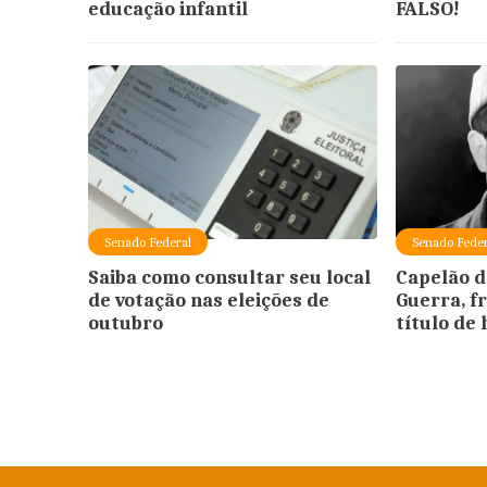
educação infantil
FALSO!
Senado Federal
Senado Feder
Saiba como consultar seu local
Capelão d
de votação nas eleições de
Guerra, f
outubro
título de 