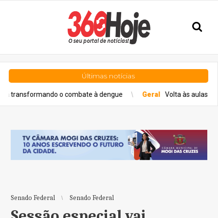
Últimas notícias
ormando o combate à dengue
Geral
Volta às aulas: veja como man
Senado Federal
Senado Federal
Sessão especial vai