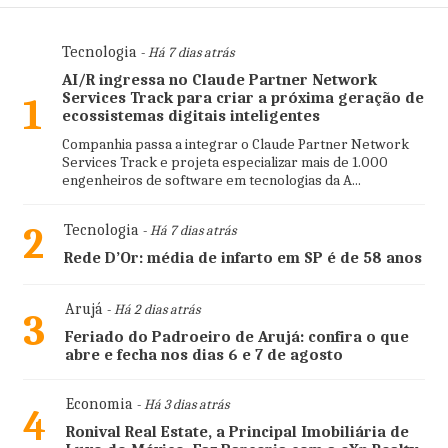
Tecnologia
- Há 7 dias atrás
AI/R ingressa no Claude Partner Network
Services Track para criar a próxima geração de
1
ecossistemas digitais inteligentes
Companhia passa a integrar o Claude Partner Network
Services Track e projeta especializar mais de 1.000
engenheiros de software em tecnologias da A...
2
Tecnologia
- Há 7 dias atrás
Rede D’Or: média de infarto em SP é de 58 anos
Arujá
- Há 2 dias atrás
3
Feriado do Padroeiro de Arujá: confira o que
abre e fecha nos dias 6 e 7 de agosto
Economia
- Há 3 dias atrás
4
Ronival Real Estate, a Principal Imobiliária de