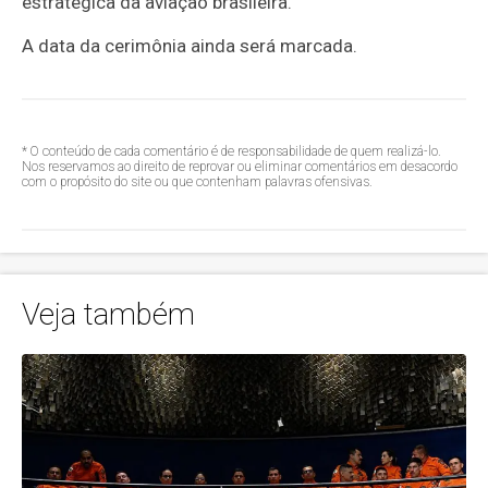
estratégica da aviação brasileira.
A data da cerimônia ainda será marcada
.
* O conteúdo de cada comentário é de responsabilidade de quem realizá-lo.
Nos reservamos ao direito de reprovar ou eliminar comentários em desacordo
com o propósito do site ou que contenham palavras ofensivas.
Veja também