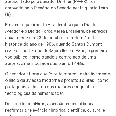
apresentado pelo senador Dr.
Hiran
(PP-RR), foi
aprovado pelo Plenário do Senado nesta quarta-feira
(8).
Em seu requerimento,
Hiran
lembra que o Dia do
Aviador e o Dia da Força Aérea Brasileira, celebrados
anualmente em 23 de outubro, remetem à data
histórica do ano de 1906, quando Santos Dumont
realizou, no Campo de
Bagatelle
, em Paris, o primeiro
voo público, homologado e controlado de uma
aeronave mais pesada que o ar: o 14-Bis.
O senador afirma que “o feito marcou definitivamente
o início da aviação moderna e projetou o Brasil como
protagonista de uma das maiores conquistas
tecnológicas da humanidade”.
De acordo com
Hiran
, a sessão especial busca
reafirmar a relevância histórica, científica, cultural e