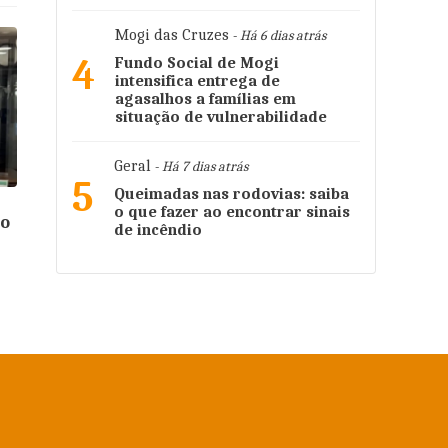
Mogi das Cruzes
- Há 6 dias atrás
4
Fundo Social de Mogi
intensifica entrega de
agasalhos a famílias em
situação de vulnerabilidade
Geral
- Há 7 dias atrás
5
Queimadas nas rodovias: saiba
o que fazer ao encontrar sinais
so
de incêndio