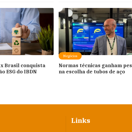
Negócios
x Brasil conquista
Normas técnicas ganham pe
ção ESG do IBDN
na escolha de tubos de aço
Links