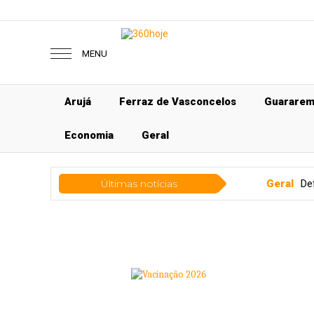
MENU
Arujá
Ferraz de Vasconcelos
Guarare
Economia
Geral
Últimas notícias
Geral
Defesa Civil desmo