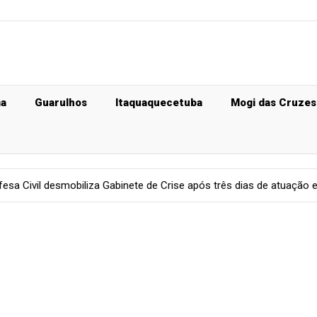
ma
Guarulhos
Itaquaquecetuba
Mogi das Cruzes
biliza Gabinete de Crise após três dias de atuação e mantém moni