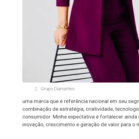
Grupo Diamantes
uma marca que é referência nacional em seu segm
combinação de estratégia, criatividade, tecnol
consumidor. Minha expectativa é fortalecer aind
inovação, crescimento e geração de valor para o 