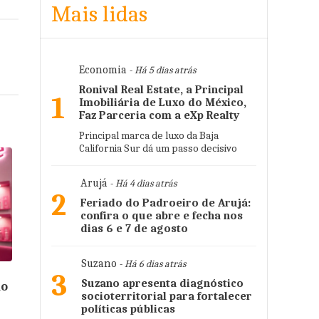
Mais lidas
Economia
- Há 5 dias atrás
Ronival Real Estate, a Principal
1
Imobiliária de Luxo do México,
Faz Parceria com a eXp Realty
Principal marca de luxo da Baja
California Sur dá um passo decisivo
Arujá
- Há 4 dias atrás
2
Feriado do Padroeiro de Arujá:
confira o que abre e fecha nos
dias 6 e 7 de agosto
Suzano
- Há 6 dias atrás
3
Suzano apresenta diagnóstico
do
socioterritorial para fortalecer
políticas públicas