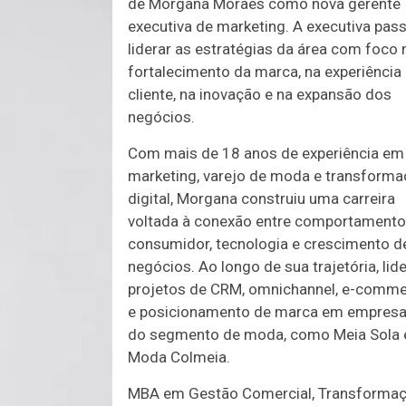
de Morgana Moraes como nova gerente
executiva de marketing. A executiva pass
liderar as estratégias da área com foco 
fortalecimento da marca, na experiência
cliente, na inovação e na expansão dos
negócios.
Com mais de 18 anos de experiência em
marketing, varejo de moda e transform
digital, Morgana construiu uma carreira
voltada à conexão entre comportamento
consumidor, tecnologia e crescimento d
negócios. Ao longo de sua trajetória, lid
projetos de CRM, omnichannel, e-comm
e posicionamento de marca em empres
do segmento de moda, como Meia Sola 
Moda Colmeia.
MBA em Gestão Comercial, Transforma