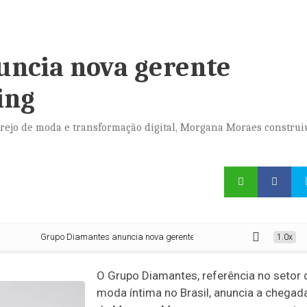
uncia nova gerente
ing
rejo de moda e transformação digital, Morgana Moraes construi
Grupo Diamantes anuncia nova gerente executiva de marketing
1.0x
O Grupo Diamantes, referência no setor 
moda íntima no Brasil, anuncia a chegad