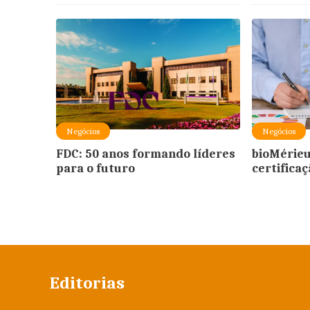
Negócios
Negócios
FDC: 50 anos formando líderes
bioMérieu
para o futuro
certifica
Editorias