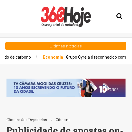
Últimas notícias
o
Economia
Grupo Cyrela é reconhecido como Empresa Pró-Éti
Câmara dos Deputados
Câmara
Publicidade de apostas on-