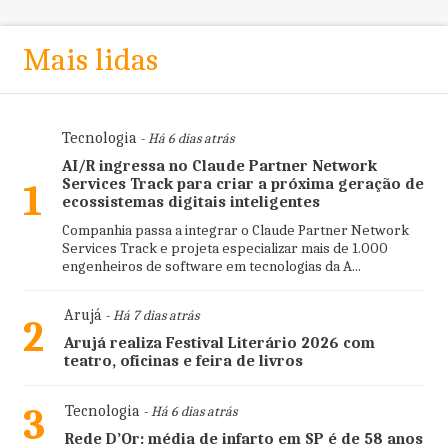
Mais lidas
Tecnologia
- Há 6 dias atrás
AI/R ingressa no Claude Partner Network
Services Track para criar a próxima geração de
1
ecossistemas digitais inteligentes
Companhia passa a integrar o Claude Partner Network
Services Track e projeta especializar mais de 1.000
engenheiros de software em tecnologias da A...
Arujá
- Há 7 dias atrás
2
Arujá realiza Festival Literário 2026 com
teatro, oficinas e feira de livros
3
Tecnologia
- Há 6 dias atrás
Rede D’Or: média de infarto em SP é de 58 anos