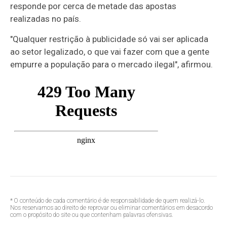
responde por cerca de metade das apostas
realizadas no país.
"Qualquer restrição à publicidade só vai ser aplicada
ao setor legalizado, o que vai fazer com que a gente
empurre a população para o mercado ilegal", afirmou.
* O conteúdo de cada comentário é de responsabilidade de quem realizá-lo.
Nos reservamos ao direito de reprovar ou eliminar comentários em desacordo
com o propósito do site ou que contenham palavras ofensivas.