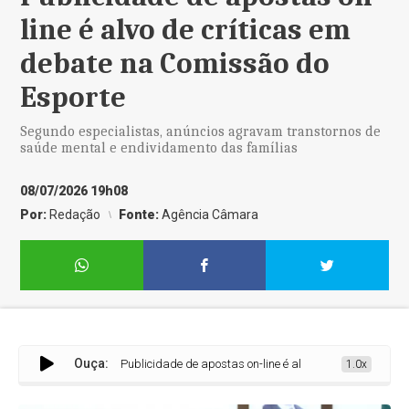
line é alvo de críticas em
debate na Comissão do
Esporte
Segundo especialistas, anúncios agravam transtornos de
saúde mental e endividamento das famílias
08/07/2026 19h08
Por:
Redação
Fonte:
Agência Câmara
Ouça:
Publicidade de apostas on-line é alvo de críticas em debat
1.0x