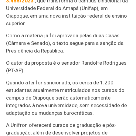
3.455/2023
, que transforma o campus binacional da
Universidade Federal do Amapá (Unifap), em
Oiapoque, em uma nova instituição federal de ensino
superior.
Como a matéria já foi aprovada pelas duas Casas
(Câmara e Senado), o texto segue para a sanção da
Presidência da República.
O autor da proposta é o senador Randolfe Rodrigues
(PT-AP).
Quando a lei for sancionada, os cerca de 1.200
estudantes atualmente matriculados nos cursos do
campus de Oiapoque serão automaticamente
integrados à nova universidade, sem necessidade de
adaptação ou mudanças burocráticas.
A Unifron oferecerá cursos de graduação e pós-
graduação, além de desenvolver projetos de