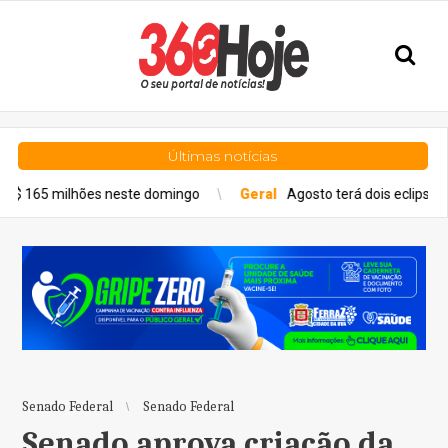
Últimas notícias
s neste domingo
Geral
Agosto terá dois eclipses; saiba como a
Senado Federal
Senado Federal
Senado aprova criação da