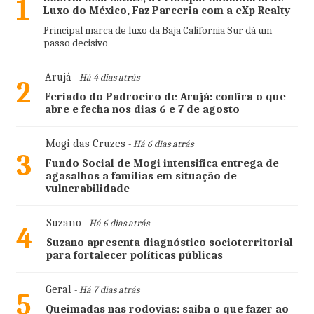
1
Luxo do México, Faz Parceria com a eXp Realty
Principal marca de luxo da Baja California Sur dá um
passo decisivo
Arujá
- Há 4 dias atrás
2
Feriado do Padroeiro de Arujá: confira o que
abre e fecha nos dias 6 e 7 de agosto
Mogi das Cruzes
- Há 6 dias atrás
3
Fundo Social de Mogi intensifica entrega de
agasalhos a famílias em situação de
vulnerabilidade
Suzano
- Há 6 dias atrás
4
Suzano apresenta diagnóstico socioterritorial
para fortalecer políticas públicas
Geral
- Há 7 dias atrás
5
Queimadas nas rodovias: saiba o que fazer ao