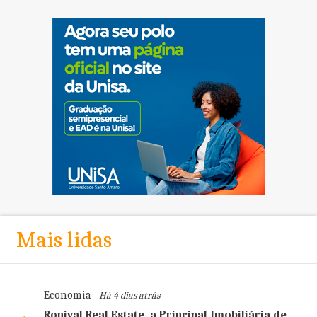
Mais lidas
Economia
- Há 4 dias atrás
Ronival Real Estate, a Principal Imobiliária de