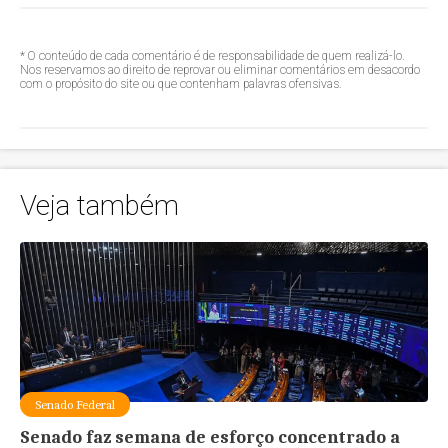
* O conteúdo de cada comentário é de responsabilidade de quem realizá-lo.
Nos reservamos ao direito de reprovar ou eliminar comentários em desacordo
com o propósito do site ou que contenham palavras ofensivas.
Veja também
Senado Federal
Senado faz semana de esforço concentrado a