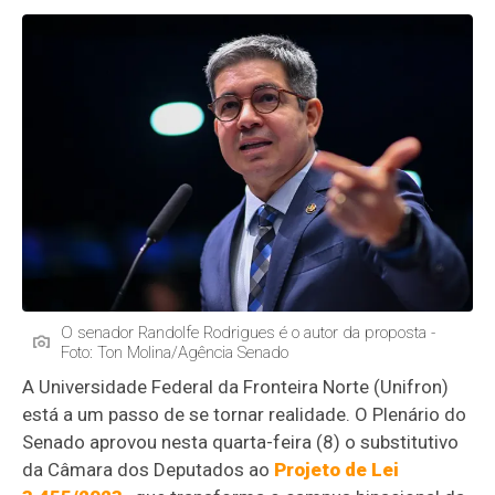
O senador Randolfe Rodrigues é o autor da proposta -
Foto: Ton Molina/Agência Senado
A Universidade Federal da Fronteira Norte (Unifron)
está a um passo de se tornar realidade. O Plenário do
Senado aprovou nesta quarta-feira (8) o substitutivo
da Câmara dos Deputados ao
Projeto de Lei