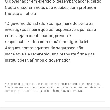
O governador em exercício, desembargador Ricardo
Couto disse, em nota, que recebeu com profunda
tristeza a notícia.
“O governo do Estado acompanhará de perto as
investigações para que os responsáveis por esse
crime sejam identificados, presos e
responsabilizados com o máximo rigor da lei.
Ataques contra agentes de segurança são
inaceitáveis e receberão uma resposta firme das
instituições”, afirmou o governador.
* O conteúdo de cada comentário é de responsabilidade de quem realizá-lo.
Nos reservamos ao direito de reprovar ou eliminar comentários em desacordo
com o propósito do site ou que contenham palavras ofensivas.