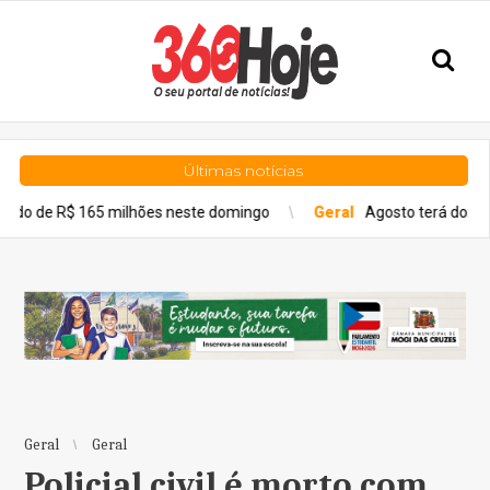
Últimas notícias
65 milhões neste domingo
Geral
Agosto terá dois eclipses; sai
Geral
Geral
Policial civil é morto com