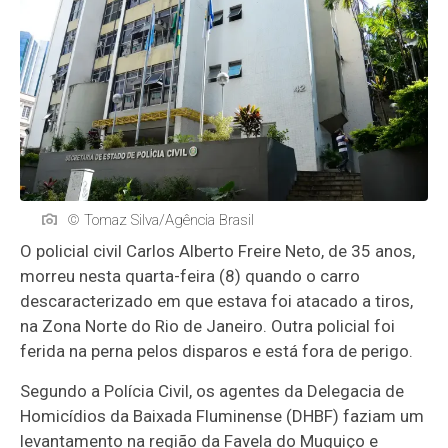
© Tomaz Silva/Agência Brasil
O policial civil Carlos Alberto Freire Neto, de 35 anos,
morreu nesta quarta-feira (8) quando o carro
descaracterizado em que estava foi atacado a tiros,
na Zona Norte do Rio de Janeiro. Outra policial foi
ferida na perna pelos disparos e está fora de perigo.
Segundo a Polícia Civil, os agentes da Delegacia de
Homicídios da Baixada Fluminense (DHBF) faziam um
levantamento na região da Favela do Muquiço e