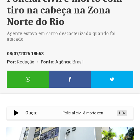
tiro na cabeça na Zona
Norte do Rio
Agente estava em carro descacterizado quando foi
atacado
08/07/2026 18h53
Por:
Redação
Fonte:
Agência Brasil
Ouça:
Policial civil é morto com tiro na cabeça na Zon
1.0x