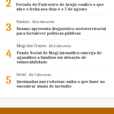
2
Feriado do Padroeiro de Arujá: confira o que
abre e fecha nos dias 6 e 7 de agosto
Suzano
- Há 6 dias atrás
3
Suzano apresenta diagnóstico socioterritorial
para fortalecer políticas públicas
Mogi das Cruzes
- Há 6 dias atrás
4
Fundo Social de Mogi intensifica entrega de
agasalhos a famílias em situação de
vulnerabilidade
Geral
- Há 7 dias atrás
5
Queimadas nas rodovias: saiba o que fazer ao
encontrar sinais de incêndio