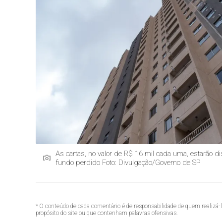
As cartas, no valor de R$ 16 mil cada uma, estarão di
fundo perdido Foto: Divulgação/Governo de SP
* O conteúdo de cada comentário é de responsabilidade de quem realizá-
propósito do site ou que contenham palavras ofensivas.