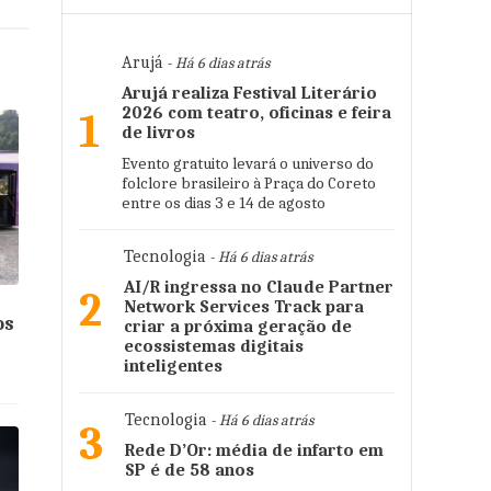
Arujá
- Há 6 dias atrás
Arujá realiza Festival Literário
2026 com teatro, oficinas e feira
1
de livros
Evento gratuito levará o universo do
folclore brasileiro à Praça do Coreto
entre os dias 3 e 14 de agosto
Tecnologia
- Há 6 dias atrás
AI/R ingressa no Claude Partner
2
Network Services Track para
os
criar a próxima geração de
ecossistemas digitais
inteligentes
Tecnologia
- Há 6 dias atrás
3
Rede D’Or: média de infarto em
SP é de 58 anos