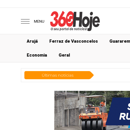
MENU
Arujá
Ferraz de Vasconcelos
Guarare
Economia
Geral
Últimas notícias