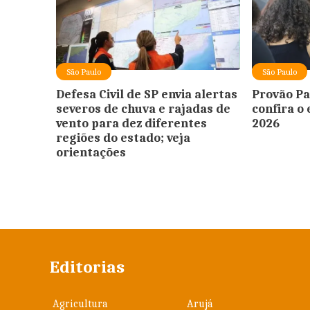
São Paulo
São Paulo
Defesa Civil de SP envia alertas
Provão Pa
severos de chuva e rajadas de
confira o 
vento para dez diferentes
2026
regiões do estado; veja
orientações
Editorias
Agricultura
Arujá