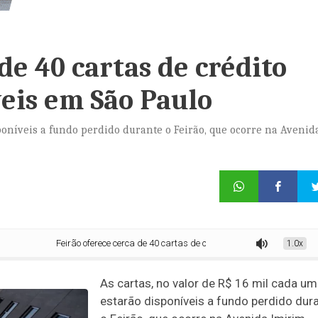
de 40 cartas de crédito
eis em São Paulo
sponíveis a fundo perdido durante o Feirão, que ocorre na Avenid
Feirão oferece cerca de 40 cartas de crédito para compra de imóveis 
1.0x
As cartas, no valor de R$ 16 mil cada um
estarão disponíveis a fundo perdido dur