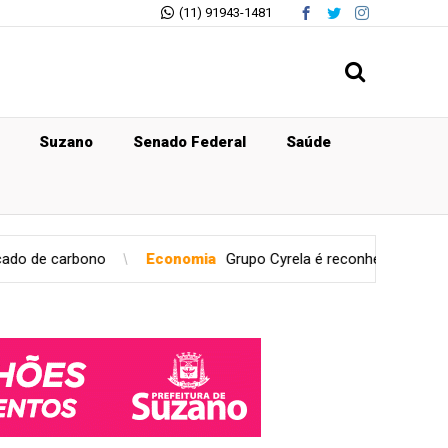
(11) 91943-1481
Suzano
Senado Federal
Saúde
ono
Economia
Grupo Cyrela é reconhecido como Empresa Pr