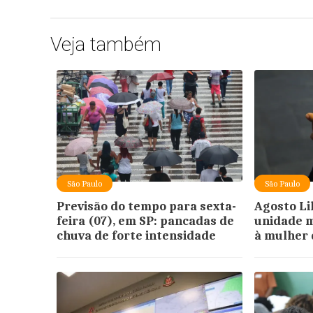
Veja também
São Paulo
São Paulo
Previsão do tempo para sexta-
Agosto Li
feira (07), em SP: pancadas de
unidade 
chuva de forte intensidade
à mulher 