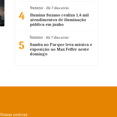
Suzano
- Há 7 dias atrás
4
Ilumina Suzano realiza 1,4 mil
atendimentos de iluminação
pública em junho
Suzano
- Há 7 dias atrás
5
Samba no Parque leva música e
exposição ao Max Feffer neste
domingo
ltimas notícias