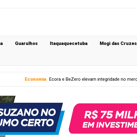
ma
Guarulhos
Itaquaquecetuba
Mogi das Cruzes
Economia
Ecora e BeZero elevam integridade no mercado de carb