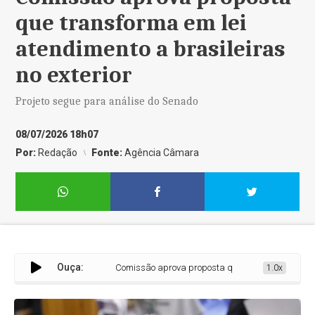
que transforma em lei
atendimento a brasileiras
no exterior
Projeto segue para análise do Senado
08/07/2026 18h07
Por:
Redação
Fonte:
Agência Câmara
Ouça:
Comissão aprova proposta que transforma em lei atend
1.0x