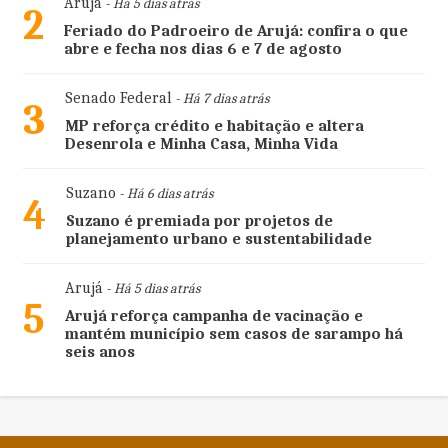
Arujá
- Há 5 dias atrás
2
Feriado do Padroeiro de Arujá: confira o que
abre e fecha nos dias 6 e 7 de agosto
Senado Federal
- Há 7 dias atrás
3
MP reforça crédito e habitação e altera
Desenrola e Minha Casa, Minha Vida
Suzano
- Há 6 dias atrás
4
Suzano é premiada por projetos de
planejamento urbano e sustentabilidade
Arujá
- Há 5 dias atrás
5
Arujá reforça campanha de vacinação e
mantém município sem casos de sarampo há
seis anos