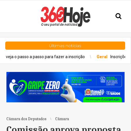
Últimas notícias
a passo para fazer a inscrição
Geral
Inscrições para concursos 
Câmara dos Deputados
Câmara
Comissão aprova proposta