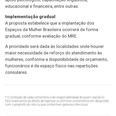
educacional e financeira, entre outras.
Implementação gradual
A proposta estabelece que a implantação dos
Espaços da Mulher Brasileira ocorrerá de forma
gradual, conforme avaliação do MRE.
A prioridade será dada às localidades onde houver
maior necessidade de reforço do atendimento às
mulheres, conforme a disponibilidade de orçamento,
funcionários e de espaço físico nas repartições
consulares.
* O conteúdo de cada comentário é de responsabilidade de quem realizá-lo.
Nos reservamos ao direito de reprovar ou eliminar comentários em desacordo
com o propósito do site ou que contenham palavras ofensivas.