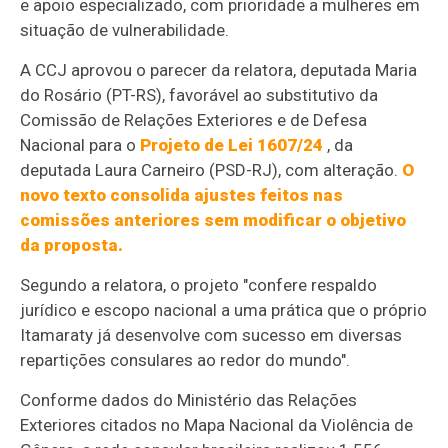
e apoio especializado, com prioridade a mulheres em
situação de vulnerabilidade.
A CCJ aprovou o parecer da relatora, deputada Maria
do Rosário (PT-RS), favorável ao
substitutivo
da
Comissão de Relações Exteriores e de Defesa
Nacional para o
Projeto de Lei 1607/24
, da
deputada Laura Carneiro (PSD-RJ), com alteração.
O
novo texto consolida ajustes feitos nas
comissões anteriores sem modificar o objetivo
da proposta.
Segundo a relatora, o projeto "confere respaldo
jurídico e escopo nacional a uma prática que o próprio
Itamaraty já desenvolve com sucesso em diversas
repartições consulares ao redor do mundo".
Conforme dados do Ministério das Relações
Exteriores citados no Mapa Nacional da Violência de