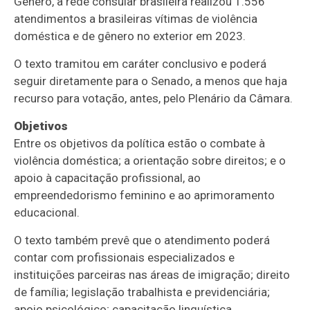
Gênero, a rede consular brasileira realizou 1.556
atendimentos a brasileiras vítimas de violência
doméstica e de gênero no exterior em 2023.
O texto tramitou em
caráter conclusivo
e poderá
seguir diretamente para o Senado, a menos que haja
recurso para votação, antes, pelo Plenário da Câmara.
Objetivos
Entre os objetivos da política estão o combate à
violência doméstica; a orientação sobre direitos; e o
apoio à capacitação profissional, ao
empreendedorismo feminino e ao aprimoramento
educacional.
O texto também prevê que o atendimento poderá
contar com profissionais especializados e
instituições parceiras nas áreas de imigração; direito
de família; legislação trabalhista e previdenciária;
apoio psicológico; capacitação linguística,