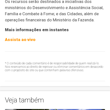
Os recursos serão destinados a iniciativas dos
ministérios do Desenvolvimento e Assistência Social,
Família e Combate à Fome; e das Cidades, além de
operações financeiras do Ministério da Fazenda.
Mais informações em instantes
Assista ao vivo
* O conteúdo de cada comentário é de responsabilidade de quem realizá-lo.
Nos reservamos ao direito de reprovar ou eliminar comentários em desacordo
com o propósito do site ou que contenham palavras ofensivas.
Veja também