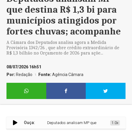
que destina R$ 1,3 bi para
municípios atingidos por
fortes chuvas; acompanhe
A Câmara dos Deputados analisa agora a Medida
Provisória 1342/26 , que abre crédito extraordinário de
R$ 1,3 bilhão no Orçamento de 2026 para açõe...
08/07/2026 16h51
Por:
Redação
Fonte:
Agência Câmara
Ouça:
Deputados analisam MP que destina R$ 1,3 bi para mu
1.0x