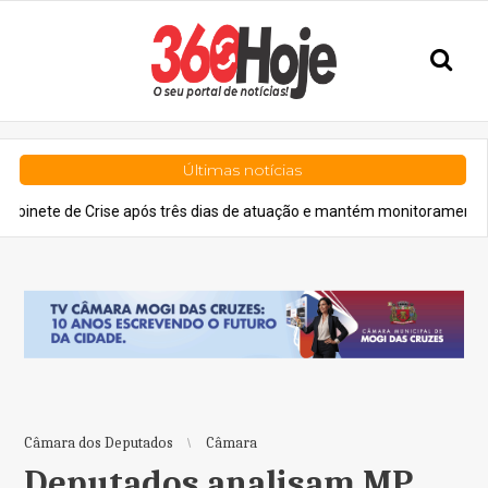
Últimas notícias
de Crise após três dias de atuação e mantém monitoramento
Gera
Câmara dos Deputados
Câmara
Deputados analisam MP