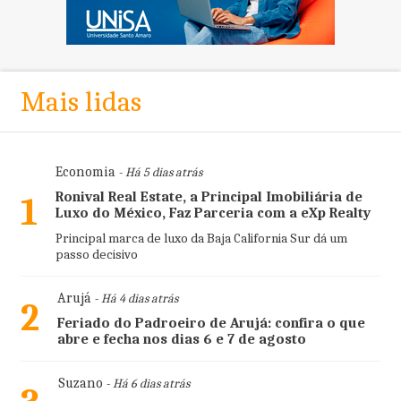
Mais lidas
Economia
- Há 5 dias atrás
Ronival Real Estate, a Principal Imobiliária de
1
Luxo do México, Faz Parceria com a eXp Realty
Principal marca de luxo da Baja California Sur dá um
passo decisivo
Arujá
- Há 4 dias atrás
2
Feriado do Padroeiro de Arujá: confira o que
abre e fecha nos dias 6 e 7 de agosto
Suzano
- Há 6 dias atrás